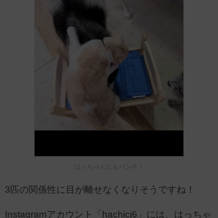
はっちゃんにもパンチ！
3匹の関係性に目が離せなくなりそうですね！
Instagramアカウント「hachicj6」には、はっちゃ