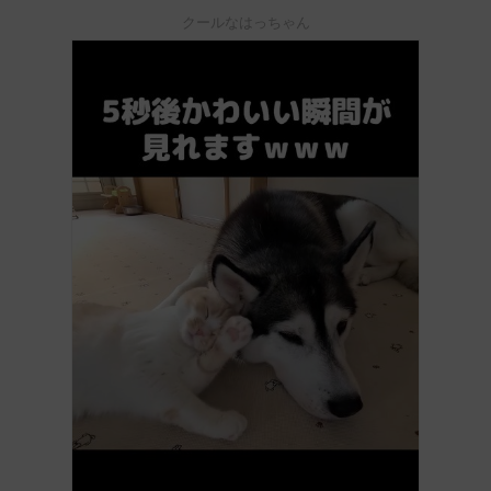
クールなはっちゃん