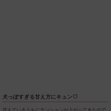
犬っぽすぎる甘え方にキュン♡
甘えているうちにテンションが上がってきたので