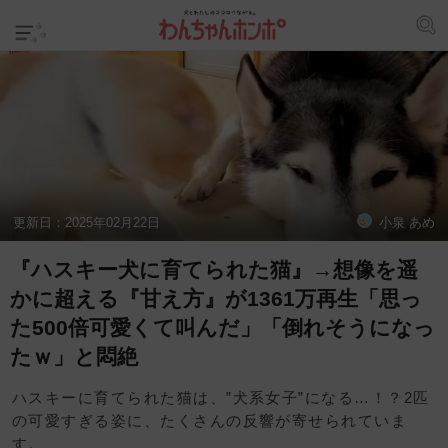
更新日：
2025年02月22日
小泉 あめ
『ハスキー犬に育てられた猫』→想像を遥
かに超える『甘え方』が1361万再生「思っ
た500倍可愛くて叫んだ」「倒れそうになっ
たｗ」と悶絶
ハスキーに育てられた猫は、”犬系女子”になる…！？2匹
の可愛すぎる姿に、たくさんの反響が寄せられていま
す。