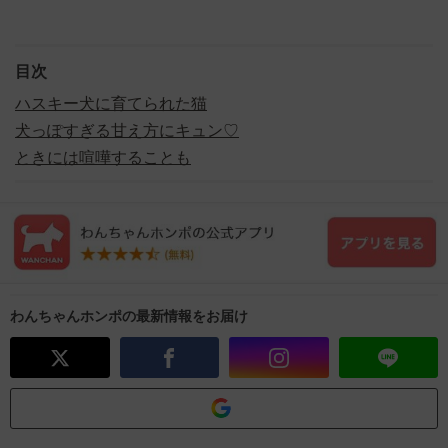
目次
ハスキー犬に育てられた猫
犬っぽすぎる甘え方にキュン♡
ときには喧嘩することも
わんちゃんホンポの最新情報をお届け