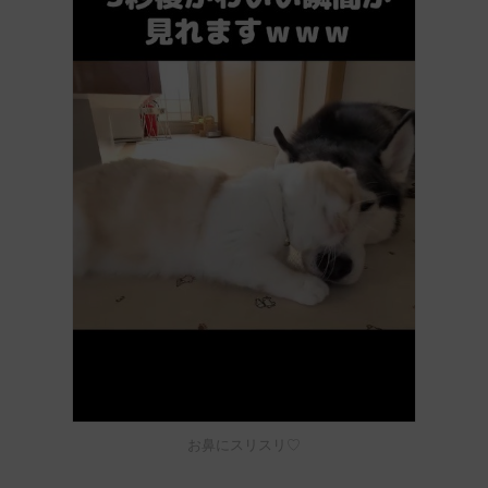
お鼻にスリスリ♡