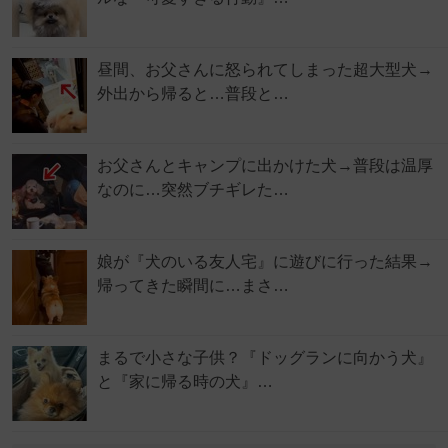
昼間、お父さんに怒られてしまった超大型犬→
外出から帰ると…普段と…
お父さんとキャンプに出かけた犬→普段は温厚
なのに…突然ブチギレた…
娘が『犬のいる友人宅』に遊びに行った結果→
帰ってきた瞬間に…まさ…
まるで小さな子供？『ドッグランに向かう犬』
と『家に帰る時の犬』…