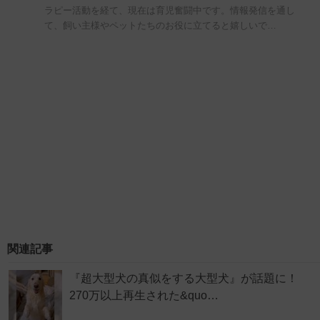
ラピー活動を経て、現在は育児奮闘中です。情報発信を通し
て、飼い主様やペットたちのお役に立てると嬉しいで…
関連記事
『超大型犬の真似をする大型犬』が話題に！
270万以上再生された&quo…