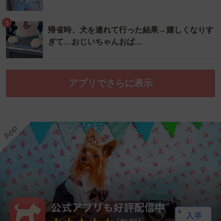
5
帰省時、犬を連れて行った結果→嬉しくなりす
ぎて…おじいちゃんおば…
アプリでさらに表示