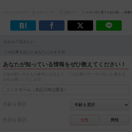
わんちゃんホンポ
犬のニュース
話題の犬
『ハスキー犬に育てられた猫』→想像を
合わせて読みたい
この記事を読んだあなたにおすすめ
あなたが知っている情報をぜひ教えてください！
※他の飼い主さんの参考になるよう、この記事のテーマに沿った書き込
みをお願いいたします。
年齢を選択
性別を選択
女性
男性