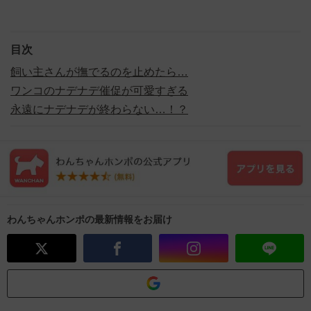
目次
飼い主さんが撫でるのを止めたら…
ワンコのナデナデ催促が可愛すぎる
永遠にナデナデが終わらない…！？
わんちゃんホンポの最新情報をお届け