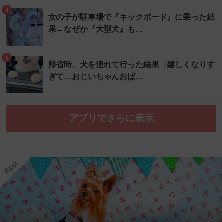
4
女の子が駐車場で『キックボード』に乗った結
果→なぜか『大型犬』も…
5
帰省時、犬を連れて行った結果→嬉しくなりす
ぎて…おじいちゃんおば…
アプリでさらに表示