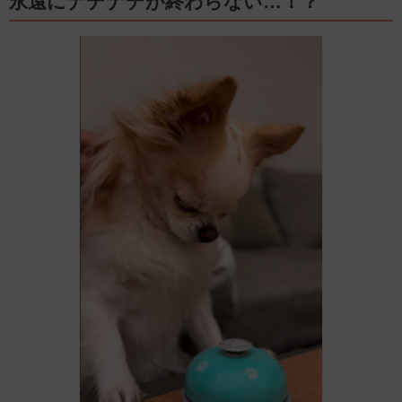
永遠にナデナデが終わらない…！？