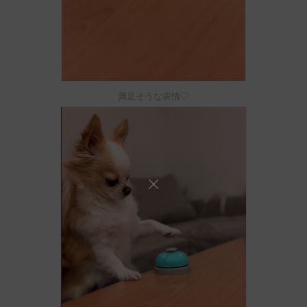
満足そうな表情♡