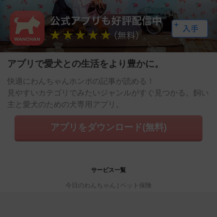
アプリで愛犬との生活をより豊かに。
快適にわんちゃんホンポの記事が読める！
見やすいカテゴリでみたいジャンルがすぐ見つかる。飼い
主と愛犬のための犬専用アプリ。
アプリをダウンロード(無料)
サービス一覧
今日のわんちゃん
ペット保険