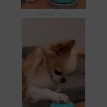
「休まずナデナデしてね♡」