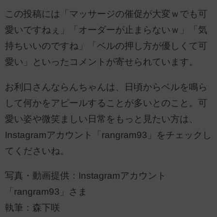
この投稿には「マッサージの催促が大変ｗでも可
愛いですねぇ」「オーダーが止まらないｗ」「気
持ちいいのですね」「ベルの押し方が優しくて可
愛い」といったコメントが寄せられています。
お利口さんならんちゃんは、日頃からベルを鳴ら
して何かをアピールすることが多いとのこと。可
愛い姿や微笑ましい日常をもっと見たい方は、
Instagramアカウント「rangram93」をチェックし
てくださいね。
写真・動画提供：Instagramアカウント
「rangram93」さま
執筆：森下咲