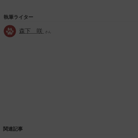
執筆ライター
森下 咲
さん
関連記事