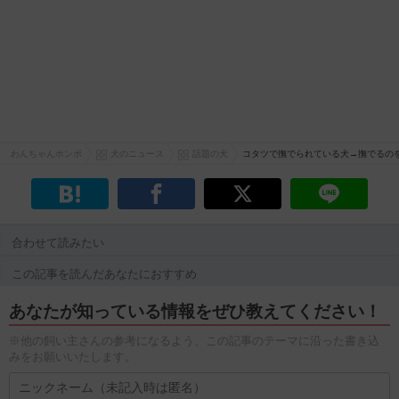
わんちゃんホンポ
犬のニュース
話題の犬
コタツで撫でられている犬→撫でるの
合わせて読みたい
この記事を読んだあなたにおすすめ
あなたが知っている情報をぜひ教えてください！
※他の飼い主さんの参考になるよう、この記事のテーマに沿った書き込
みをお願いいたします。