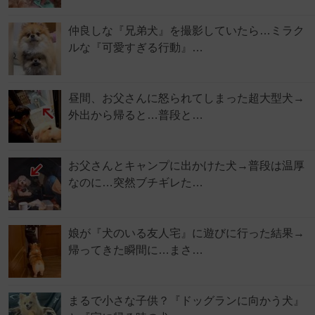
仲良しな『兄弟犬』を撮影していたら…ミラク
ルな『可愛すぎる行動』…
昼間、お父さんに怒られてしまった超大型犬→
外出から帰ると…普段と…
お父さんとキャンプに出かけた犬→普段は温厚
なのに…突然ブチギレた…
娘が『犬のいる友人宅』に遊びに行った結果→
帰ってきた瞬間に…まさ…
まるで小さな子供？『ドッグランに向かう犬』