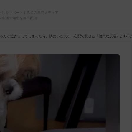
らしをサポートする犬の専門メディア
や生活の知恵を毎日配信
ゃんが泣き出してしまったら、隣にいた犬が…心配で見せた『健気な反応』が178