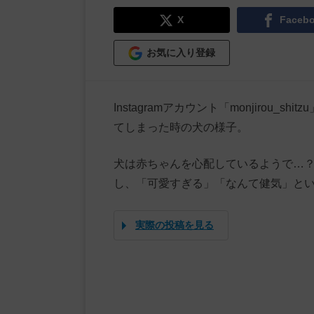
X
Faceb
お気に入り登録
Instagramアカウント「monjirou
てしまった時の犬の様子。
犬は赤ちゃんを心配しているようで…
し、「可愛すぎる」「なんて健気」と
実際の投稿を見る