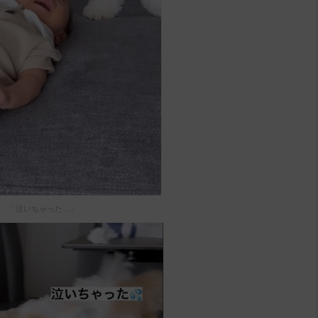
「泣いちゃった…」