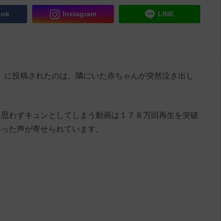
ook
Instagram
LINE
_shitzu」に投稿されたのは、隣にいた赤ちゃんが突然泣き出し
？思わずキュンとしてしまう動画は１７８万回再生を突破
いった声が寄せられています。