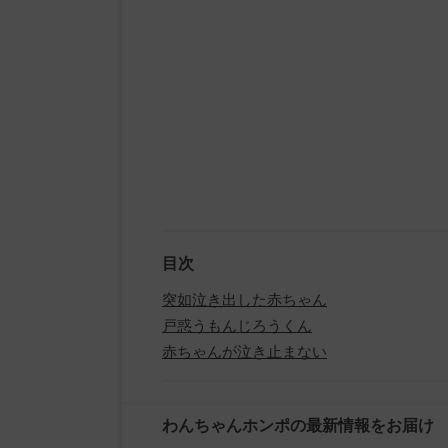
目次
突如泣き出した赤ちゃん
戸惑うもんじろうくん
赤ちゃんが泣き止まない
わんちゃんホンポの最新情報をお届け