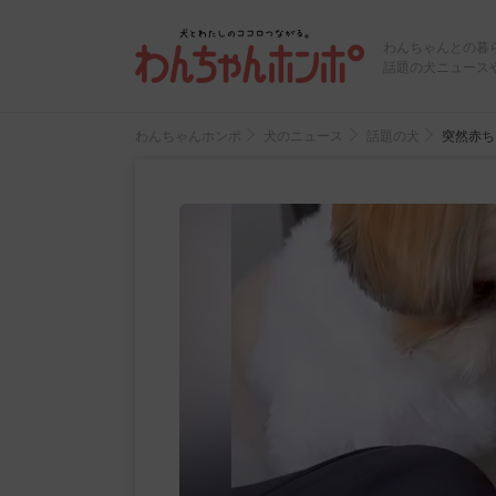
わんちゃんとの暮
話題の犬ニュース
わんちゃんホンポ
犬のニュース
話題の犬
突然赤ち