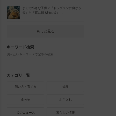
まるで小さな子供？『ドッグランに向かう
犬』と『家に帰る時の犬』…
もっと見る
キーワード検索
調べたいキーワードで記事を検索
カテゴリ一覧
飼い方・育て方
犬種
食べ物
お手入れ
犬のニュース
暮らしの情報