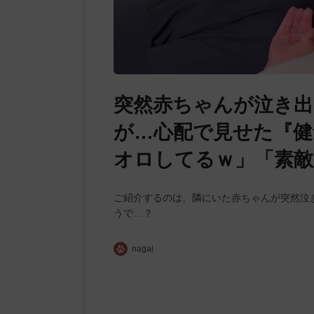
突然赤ちゃんが泣き
が…心配で見せた『健
オロしてるｗ」「素敵
ご紹介するのは、隣にいた赤ちゃんが突然泣
うで…？
nagai