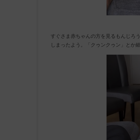
すぐさま赤ちゃんの方を見るもんじろ
しまったよう。「クゥンクゥン」とか