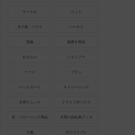
サークル
ベッド
犬小屋・ハウス
ハーネス
首輪
歯磨き用品
おもちゃ
シャンプー
リード
ブラシ
ペットカート
キャリーバッグ
犬用リュック
ドライブボックス
床・フローリング用品
犬用の自転車グッズ
犬服
犬のコスプレ