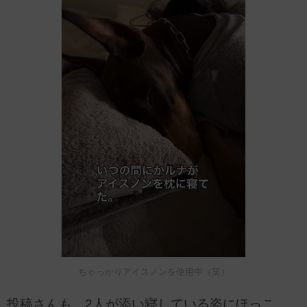
ちゃっかりアイスノンを使用中（笑）
投稿さんも、2人が添い寝している姿にほっこ