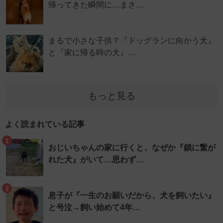
帰ってきた瞬間に…まさ…
まるで小さな子供？『ドッグランに向かう犬』
と『家に帰る時の犬』…
もっと見る
よく読まれている記事
1
おじいちゃんの家に行くと、なぜか『鎖に繋が
れた犬』がいて…思わず…
2
息子が『一生のお願いだから、犬を飼いたい』
と号泣→飼い始めて4年…