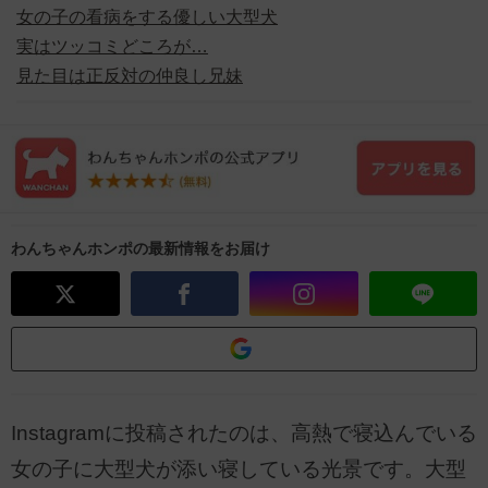
女の子の看病をする優しい大型犬
実はツッコミどころが…
見た目は正反対の仲良し兄妹
わんちゃんホンポの最新情報をお届け
Instagramに投稿されたのは、高熱で寝込んでいる
女の子に大型犬が添い寝している光景です。大型