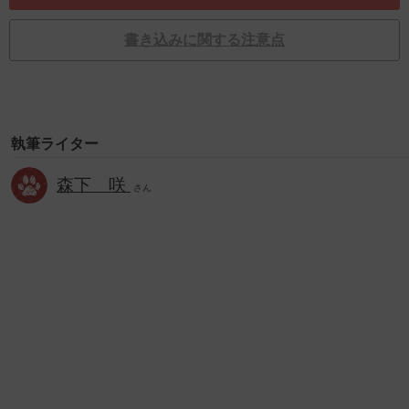
書き込みに関する注意点
執筆ライター
森下 咲
さん