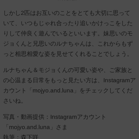
しかし2匹はお互いのことをとても大切に思って
いて、いつもじゃれ合ったり追いかけっこをした
りして仲良く遊んでいるといいます。妹思いのモ
ジョくんと兄思いのルナちゃんは、これからもず
っと相思相愛な姿を見せてくれることでしょう。
ルナちゃん＆モジョくんの可愛い姿や、ご家族と
の心温まる日常をもっと見たい方は、Instagramア
カウント「mojyo.and.luna」をチェックしてくだ
さいね。
写真・動画提供：Instagramアカウント
「mojyo.and.luna」さま
執筆：森下咲