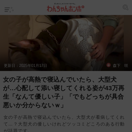
更新日：
2025年01月17日
森下 咲
女の子が高熱で寝込んでいたら、大型犬
が…心配して添い寝してくれる姿が43万再
生「なんて優しい子」「でもどっちが具合
悪いか分からないｗ」
女の子が高熱で寝込んでいたら、大型犬が看病してくれ
て…？大型犬の優しいけれどツッコミどころのある行動
が話題です。