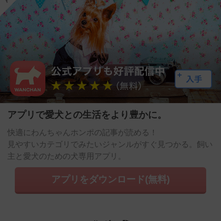
アプリで愛犬との生活をより豊かに。
快適にわんちゃんホンポの記事が読める！
見やすいカテゴリでみたいジャンルがすぐ見つかる。飼い
主と愛犬のための犬専用アプリ。
アプリをダウンロード(無料)