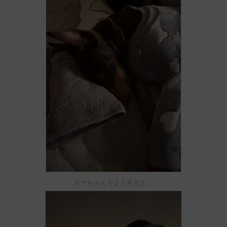
ルナちゃんをよく見ると…