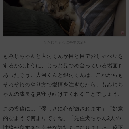
もみじちゃんに夢中の2匹
もみじちゃんと大河くんが目と目でおしゃべりを
するかのように、じっと見つめ合っている場面も
あったそう。大河くんと銀河くんは、これからも
それぞれのやり方で愛情を注ぎながら、もみじち
ゃんの成長を見守り続けてくれることでしょう。
この投稿には「優しさに心が癒されます」「好意
的なようで何よりですね」「先住犬ちゃん2人の
性格が良すぎて幸せな気持ちになりました。靴下