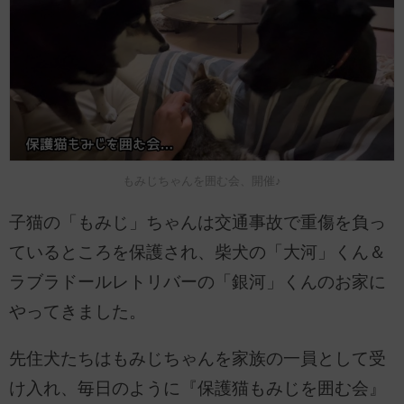
もみじちゃんを囲む会、開催♪
子猫の「もみじ」ちゃんは交通事故で重傷を負っ
ているところを保護され、柴犬の「大河」くん＆
ラブラドールレトリバーの「銀河」くんのお家に
やってきました。
先住犬たちはもみじちゃんを家族の一員として受
け入れ、毎日のように『保護猫もみじを囲む会』