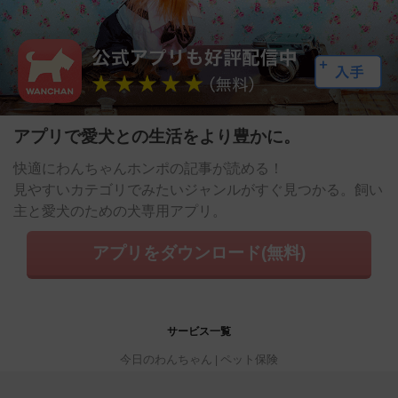
アプリで愛犬との生活をより豊かに。
快適にわんちゃんホンポの記事が読める！
見やすいカテゴリでみたいジャンルがすぐ見つかる。飼い
主と愛犬のための犬専用アプリ。
アプリをダウンロード(無料)
サービス一覧
今日のわんちゃん
ペット保険