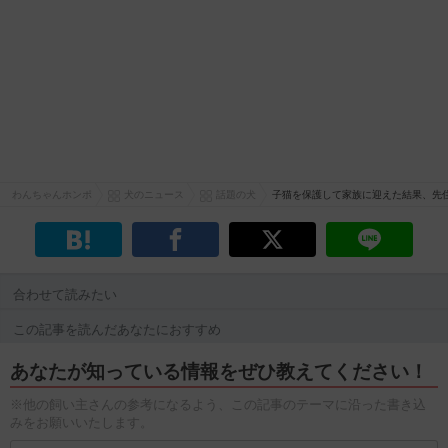
わんちゃんホンポ
犬のニュース
話題の犬
子猫を保護して家族に迎えた結果、先
合わせて読みたい
この記事を読んだあなたにおすすめ
あなたが知っている情報をぜひ教えてください！
※他の飼い主さんの参考になるよう、この記事のテーマに沿った書き込
みをお願いいたします。