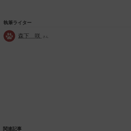
執筆ライター
森下 咲
さん
関連記事