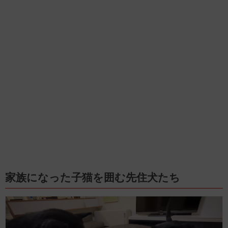
家族になった子猫を囲む先住犬たち