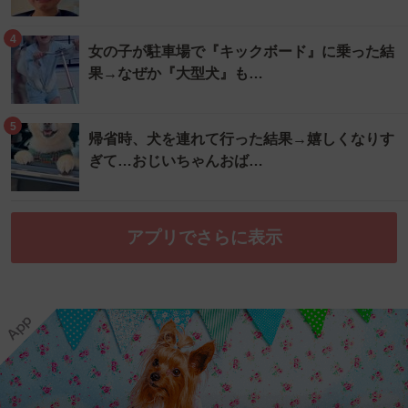
4
女の子が駐車場で『キックボード』に乗った結
果→なぜか『大型犬』も…
5
帰省時、犬を連れて行った結果→嬉しくなりす
ぎて…おじいちゃんおば…
アプリでさらに表示