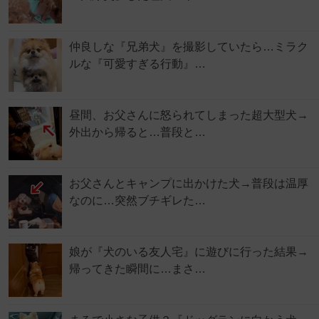
仲良しな『兄弟犬』を撮影していたら…ミラク
ルな『可愛すぎる行動』…
昼間、お父さんに怒られてしまった超大型犬→
外出から帰ると…普段と…
お父さんとキャンプに出かけた犬→普段は温厚
なのに…突然ブチギレた…
娘が『犬のいる友人宅』に遊びに行った結果→
帰ってきた瞬間に…まさ…