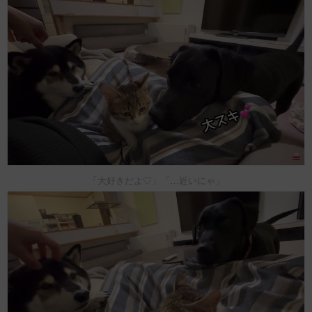
「大好きだよ♡」「…近いにゃ」