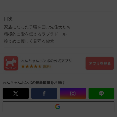
目次
家族になった子猫を囲む先住犬たち
積極的に愛を伝えるラブラドール
控えめに優しく見守る柴犬
わんちゃんホンポの最新情報をお届け