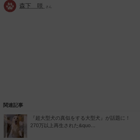
森下 咲
さん
関連記事
『超大型犬の真似をする大型犬』が話題に！
270万以上再生された&quo…