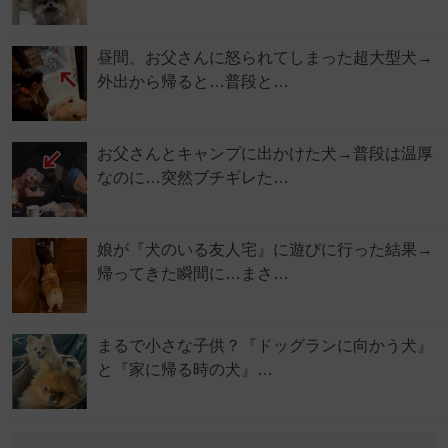
昼間、お父さんに怒られてしまった超大型犬→
外出から帰ると…普段と…
お父さんとキャンプに出かけた犬→普段は温厚
なのに…突然ブチギレた…
娘が『犬のいる友人宅』に遊びに行った結果→
帰ってきた瞬間に…まさ…
まるで小さな子供？『ドッグランに向かう犬』
と『家に帰る時の犬』…