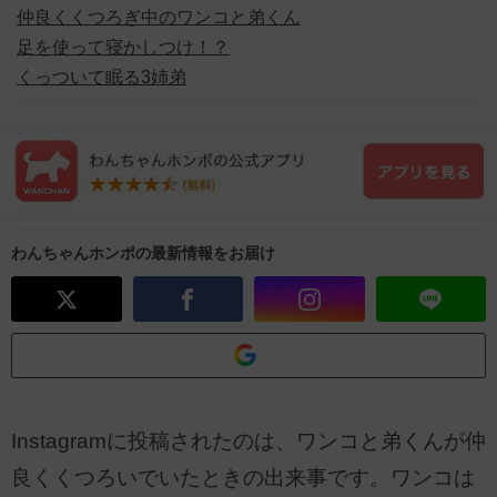
仲良くくつろぎ中のワンコと弟くん
足を使って寝かしつけ！？
くっついて眠る3姉弟
わんちゃんホンポの最新情報をお届け
Instagramに投稿されたのは、ワンコと弟くんが仲
良くくつろいでいたときの出来事です。ワンコは