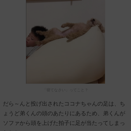
「寝てなさい」ってこと？
だら～んと投げ出されたココナちゃんの足は、ち
ょうど弟くんの頭のあたりにあるため、弟くんが
ソファから頭を上げた拍子に足が当たってしまっ