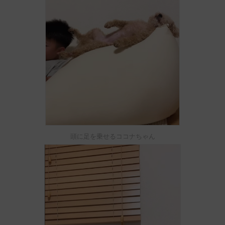
頭に足を乗せるココナちゃん