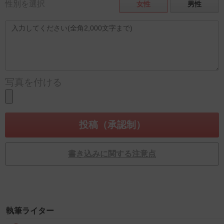
性別を選択
女性
男性
写真を付ける
書き込みに関する注意点
執筆ライター