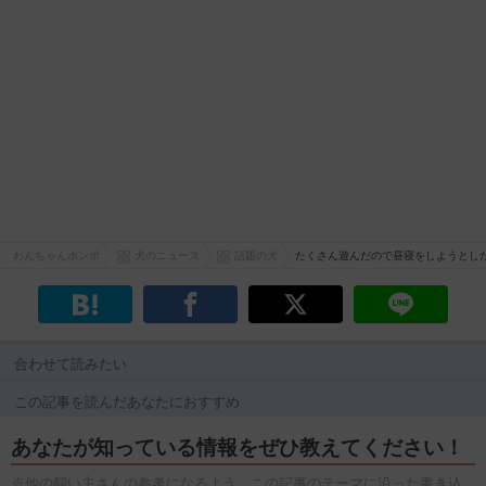
わんちゃんホンポ
犬のニュース
話題の犬
たくさん遊んだので昼寝をしようとし
合わせて読みたい
この記事を読んだあなたにおすすめ
あなたが知っている情報をぜひ教えてください！
※他の飼い主さんの参考になるよう、この記事のテーマに沿った書き込