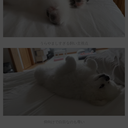
うらやましすぎる飼い主視点
仰向けで白目なのも尊い