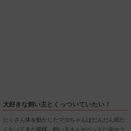
大好きな飼い主とくっついていたい！
たくさん体を動かしたマヨちゃんはだんだん眠た
くなってきた模様。飼い主さんがベッドに向かう