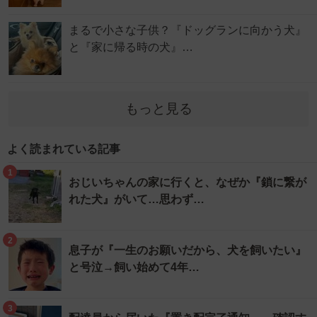
まるで小さな子供？『ドッグランに向かう犬』
と『家に帰る時の犬』…
もっと見る
よく読まれている記事
1
おじいちゃんの家に行くと、なぜか『鎖に繋が
れた犬』がいて…思わず…
2
息子が『一生のお願いだから、犬を飼いたい』
と号泣→飼い始めて4年…
3