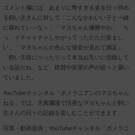
コメント欄には、あまりに尊すぎる姿を日々拝め
る飼い主さんに対して「こんなかわいい子と一緒
に寝れてい～な～」「マヨちゃん優勝やわ」「ち
っ、イチャイチャしやがって（ただただ羨まし
い」「マヨちゃんの色んな寝姿が見れて満足」
「飼い主様にべったりって本当お互いに信頼して
いる証だね」など、絶賛や羨望の声が続々と届い
ていました。
YouTubeチャンネル「ポメラニアンのマヨちゃん
ねる」では、天真爛漫で活発なマヨちゃんと飼い
主さんの日々の記録を楽しむことができます。
写真・動画提供：YouTubeチャンネル「ポメラニ