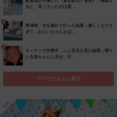
配達員から届いた『置き配完了通知』→確認す
ると、写っていたのは荷…
4
帰省時、犬を連れて行った結果→嬉しくなりす
ぎて…おじいちゃんおば…
5
キッチンで作業中、ふと足元を見た結果→寝て
いる赤ちゃんに犬が…可…
アプリでさらに表示