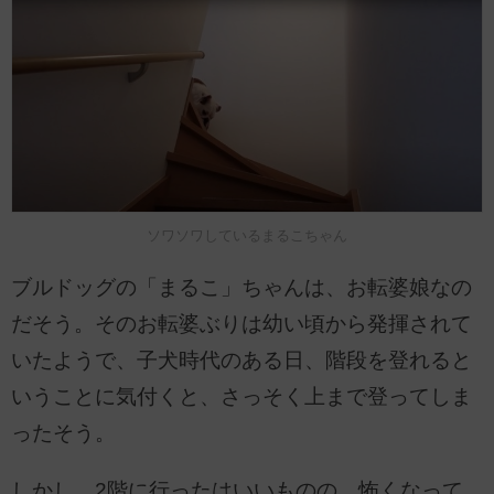
ソワソワしているまるこちゃん
ブルドッグの「まるこ」ちゃんは、お転婆娘なの
だそう。そのお転婆ぶりは幼い頃から発揮されて
いたようで、子犬時代のある日、階段を登れると
いうことに気付くと、さっそく上まで登ってしま
ったそう。
しかし、2階に行ったはいいものの、怖くなって