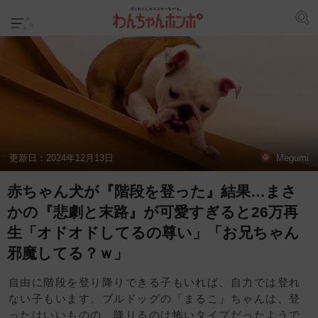
更新日：
2024年12月13日
Megumi
赤ちゃん犬が『階段を登った』結果…まさ
かの『悲劇と末路』が可愛すぎると26万再
生「オドオドしてるの尊い」「お兄ちゃん
邪魔してる？ｗ」
自由に階段を登り降りできる子もいれば、自力では登れ
ない子もいます。ブルドッグの「まるこ」ちゃんは、登
ったはいいものの、降りるのは怖いタイプだったようで