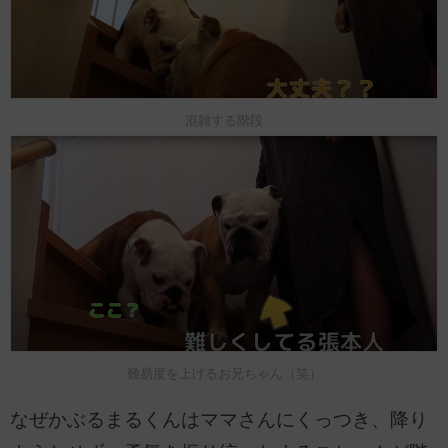
混雑する階段
難易度を上げるお兄ちゃん（笑）
なぜかぶるまるくんはママさんにくっつき、降り