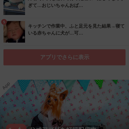
ぎて…おじいちゃんおば…
5
キッチンで作業中、ふと足元を見た結果→寝て
いる赤ちゃんに犬が…可…
アプリでさらに表示