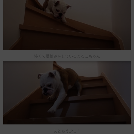
怖くて足踏みをしているまるこちゃん
あともう少し！