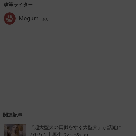
執筆ライター
Megumi
さん
関連記事
『超大型犬の真似をする大型犬』が話題に！
270万以上再生された&quo…