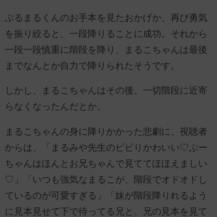
ぶるまるくんのお手本を見たおかげか、再び勇気
を振り絞ると、一段降りることに成功。それから
一段一段慎重に階段を降り、まるこちゃんは最後
までなんとか自力で降りられたそうです。
しかし、まるこちゃんはその後、一切階段に近寄
らなくなったんだとか。
まるこちゃんの身に降りかかった悲劇に、視聴者
からは、「まるみや先生のビビりかわいい♡ぶー
ちゃんはほんとお兄ちゃんで見ててほほえましい
♡」「いつも強気なまるこが、階段でオドオドし
ているのが可愛すぎる」「妹が階段降りれるよう
に見本見せて下で待ってる兄と、兄の見本を見て