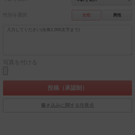
性別を選択
女性
男性
写真を付ける
書き込みに関する注意点