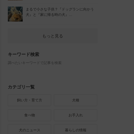
まるで小さな子供？『ドッグランに向かう
犬』と『家に帰る時の犬』…
もっと見る
キーワード検索
調べたいキーワードで記事を検索
カテゴリ一覧
飼い方・育て方
犬種
食べ物
お手入れ
犬のニュース
暮らしの情報