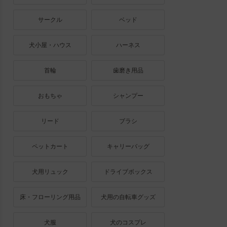
サークル
ベッド
犬小屋・ハウス
ハーネス
首輪
歯磨き用品
おもちゃ
シャンプー
リード
ブラシ
ペットカート
キャリーバッグ
犬用リュック
ドライブボックス
床・フローリング用品
犬用の自転車グッズ
犬服
犬のコスプレ