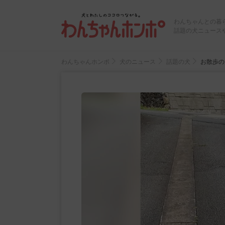
わんちゃんとの暮
話題の犬ニュース
わんちゃんホンポ
犬のニュース
話題の犬
お散歩の