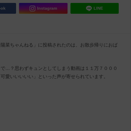
ook
Instagram
LINE
ギー陽菜ちゃんねる」に投稿されたのは、お散歩帰りにおば
うで…？思わずキュンとしてしまう動画は１１万７０００
「可愛いいいいい」といった声が寄せられています。