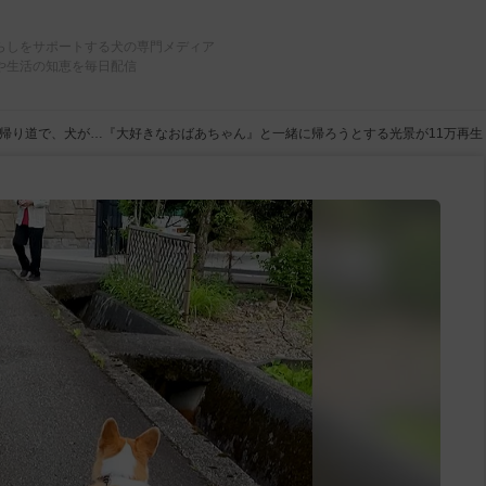
らしをサポートする犬の専門メディア
や生活の知恵を毎日配信
帰り道で、犬が…『大好きなおばあちゃん』と一緒に帰ろうとする光景が11万再