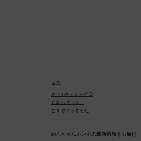
目次
おばあちゃんを発見
お家へダッシュ
玄関で待ってるね
わんちゃんホンポの最新情報をお届け