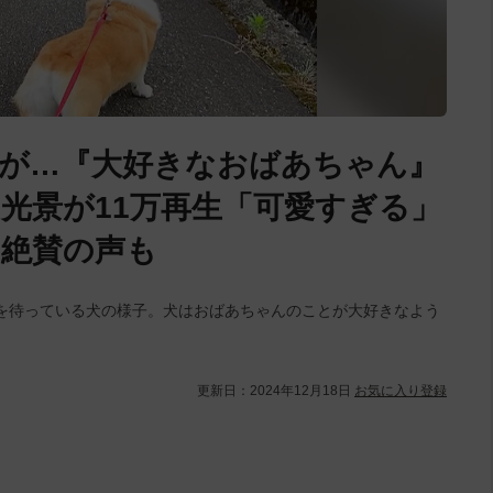
が…『大好きなおばあちゃん』
光景が11万再生「可愛すぎる」
絶賛の声も
を待っている犬の様子。犬はおばあちゃんのことが大好きなよう
更新日：
2024年12月18日
お気に入り登録
L
/
U
o