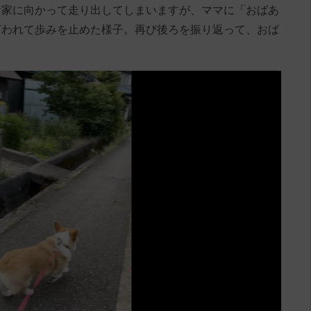
お家に向かって走り出してしまいますが、ママに「おばあ
言われて歩みを止めた様子。再び後ろを振り返って、おば