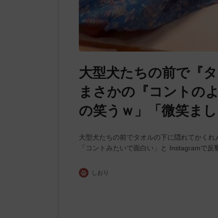
大型犬たちの前で『タ
まさかの『コントの
の笑うｗ」「微笑まし
大型犬たちの前でタオルの下に隠れてかくれ
「コントみたいで面白い」と Instagramで
しおり