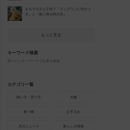
まるで小さな子供？『ドッグランに向かう
犬』と『家に帰る時の犬』…
もっと見る
キーワード検索
調べたいキーワードで記事を検索
カテゴリ一覧
飼い方・育て方
犬種
食べ物
お手入れ
犬のニュース
暮らしの情報