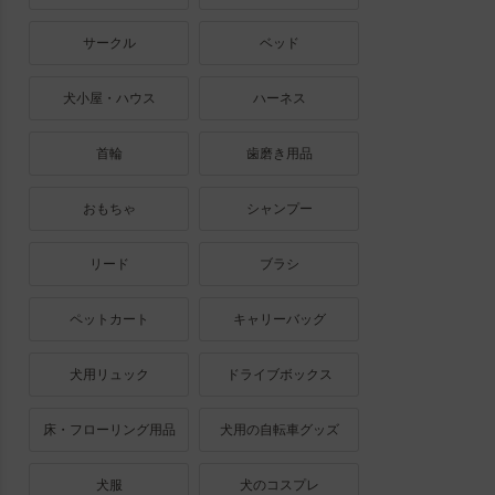
サークル
ベッド
犬小屋・ハウス
ハーネス
首輪
歯磨き用品
おもちゃ
シャンプー
リード
ブラシ
ペットカート
キャリーバッグ
犬用リュック
ドライブボックス
床・フローリング用品
犬用の自転車グッズ
犬服
犬のコスプレ