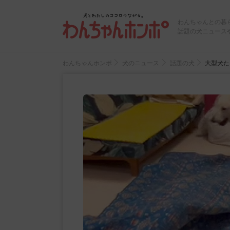
わんちゃんとの暮
話題の犬ニュース
わんちゃんホンポ
犬のニュース
話題の犬
大型犬た