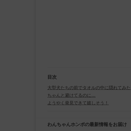
目次
大型犬たちの前でタオルの中に隠れてみた
ちゃんと避けてるのに…
ようやく発見できて嬉しそう！
わんちゃんホンポの最新情報をお届け