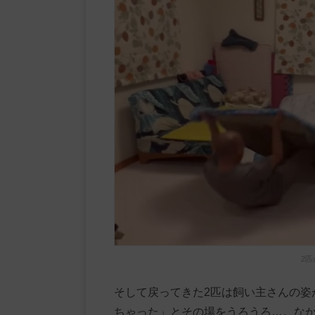
2
そして戻ってきた2匹は飼い主さんの姿
ちゃった」とその場をうろうろ…。な