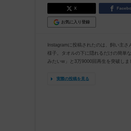
X
Faceb
お気に入り登録
Instagramに投稿されたのは、飼
様子。タオルの下に隠れるだけの簡単
みたいw」と3万9000回再生を突破し
実際の投稿を見る