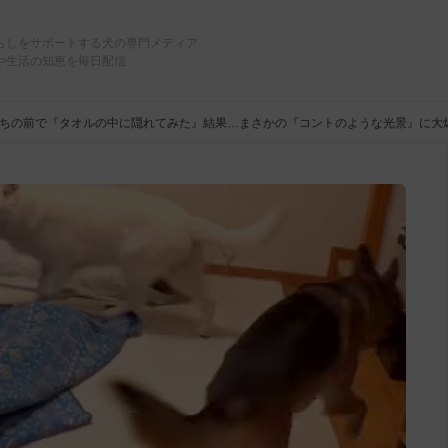
らしをサポートする犬の専門メディア
や生活の知恵を毎日配信
ちの前で『タオルの中に隠れてみた』結果…まさかの『コントのような光景』に大