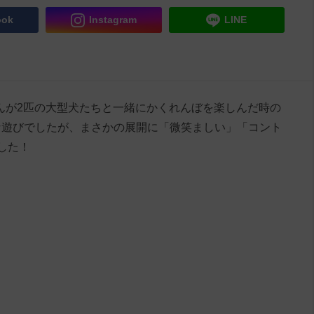
ook
Instagram
LINE
い主さんが2匹の大型犬たちと一緒にかくれんぼを楽しんだ時の
な遊びでしたが、まさかの展開に「微笑ましい」「コント
ました！