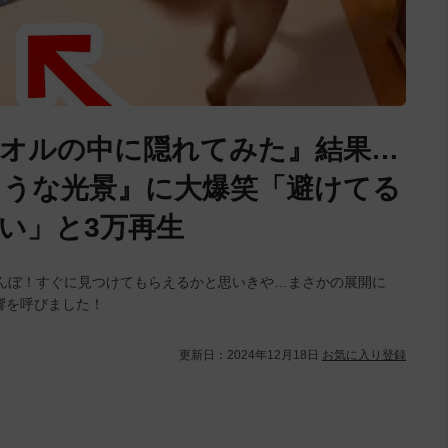
オルの中に隠れてみた』結果…
ような光景』に大爆笑「避けてる
い」と3万再生
んぼ！すぐに見つけてもらえるかと思いきや…まさかの展開に
反響を呼びました！
更新日：
2024年12月18日
お気に入り登録