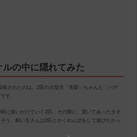
オルの中に隠れてみた
』に投稿されたのは、2匹の大型犬「杏梨」ちゃんと「バデ
子です。
時に追いかけていく2匹。その隙に、置いてあったタオ
そう、飼い主さんは2匹とかくれんぼをして遊びたかっ