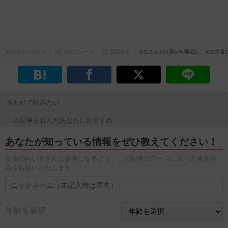
わんちゃんホンポ
犬のニュース
話題の犬
お父さんが出張から帰宅し、犬が大喜
合わせて読みたい
この記事を読んだあなたにおすすめ
あなたが知っている情報をぜひ教えてください！
※他の飼い主さんの参考になるよう、この記事のテーマに沿った書き込
みをお願いいたします。
年齢を選択