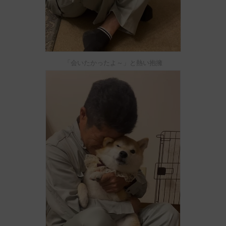
「会いたかったよ～」と熱い抱擁