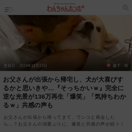
更新日：
2024年11月23日
森下 咲
お父さんが出張から帰宅し、犬が大喜びす
るかと思いきや…『そっちかいｗ』完全に
逆な光景が136万再生「爆笑」「気持ちわか
るｗ」共感の声も
お父さんが出張から帰ってきて、ワンコと再会した
ら…？お父さんの溺愛ぶりに、爆笑と共感の声が続々！