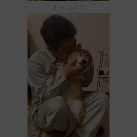
ほっぺにちゅ～♡