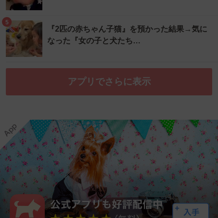
5
『2匹の赤ちゃん子猫』を預かった結果→気に
なった『女の子と犬たち…
アプリでさらに表示