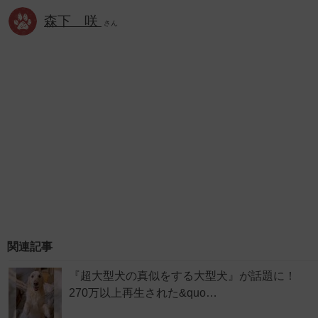
森下 咲
さん
関連記事
『超大型犬の真似をする大型犬』が話題に！
270万以上再生された&quo…