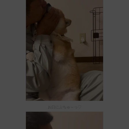
お口にぶちゅ～っ♡