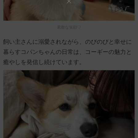
素敵な笑顔♡
飼い主さんに溺愛されながら、のびのびと幸せに
暮らすコパンちゃんの日常は、コーギーの魅力と
癒やしを発信し続けています。