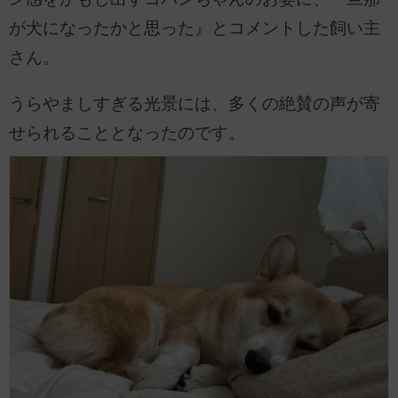
が犬になったかと思った』とコメントした飼い主
さん。
うらやましすぎる光景には、多くの絶賛の声が寄
せられることとなったのです。