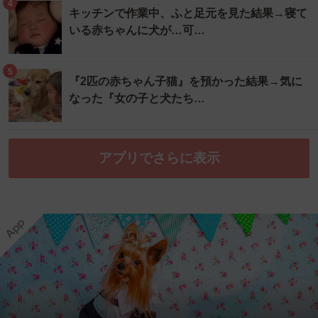
4
キッチンで作業中、ふと足元を見た結果→寝て
いる赤ちゃんに犬が…可…
5
『2匹の赤ちゃん子猫』を預かった結果→気に
なった『女の子と犬たち…
アプリでさらに表示