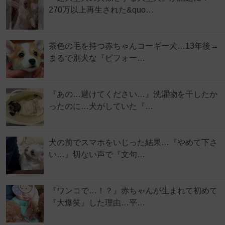
270万以上再生された&quo…
茶色の毛を持つ赤ちゃんコーギー犬…13年後→
まるで別犬な『ビフォー…
『あの…避けてください…』洗濯物を干したか
ったのに…犬がしていた『…
犬の前でスマホをいじった結果…『やめて下さ
い…』切ない声で『文句…
『ワンコで…！？』赤ちゃんが生まれて初めて
『大爆笑』した理由…平…