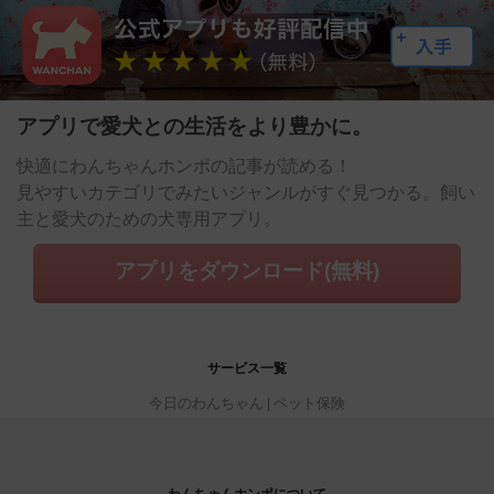
アプリで愛犬との生活をより豊かに。
快適にわんちゃんホンポの記事が読める！
見やすいカテゴリでみたいジャンルがすぐ見つかる。飼い
主と愛犬のための犬専用アプリ。
アプリをダウンロード(無料)
サービス一覧
今日のわんちゃん
ペット保険