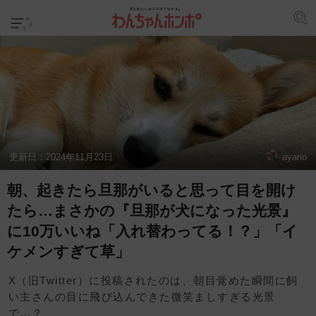
更新日：
2024年11月23日
ayano
朝、起きたら旦那がいると思って目を開け
たら…まさかの『旦那が犬になった光景』
に10万いいね「入れ替わってる！？」「イ
ケメンすぎて草」
X（旧Twitter）に投稿されたのは、朝目覚めた瞬間に飼
い主さんの目に飛び込んできた微笑ましすぎる光景
で…？