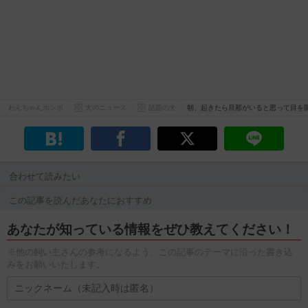
わんちゃんホンポ
犬のニュース
話題の犬
朝、起きたら旦那がいると思って目を
合わせて読みたい
この記事を読んだあなたにおすすめ
あなたが知っている情報をぜひ教えてください！
※他の飼い主さんの参考になるよう、この記事のテーマに沿った書き込
みをお願いいたします。