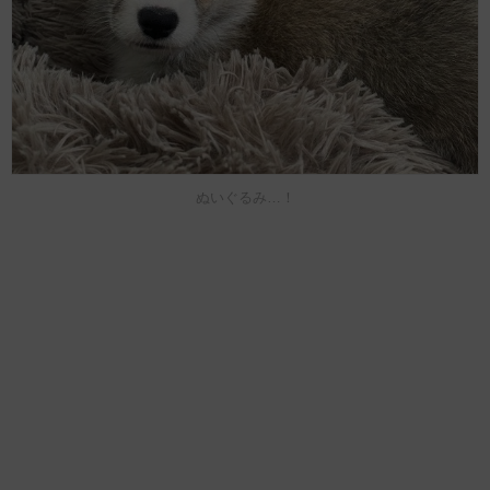
ぬいぐるみ…！