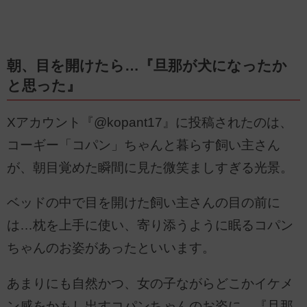
朝、目を開けたら…『旦那が犬になったか
と思った』
Xアカウント『@kopant17』に投稿されたのは、
コーギー「コパン」ちゃんと暮らす飼い主さん
が、朝目覚めた瞬間に見た微笑ましすぎる光景。
ベッドの中で目を開けた飼い主さんの目の前に
は…枕を上手に使い、寄り添うように眠るコパン
ちゃんのお姿があったといいます。
あまりにも自然かつ、女の子ながらどこかイケメ
ン感をかもし出すコパンちゃんのお姿に、『旦那