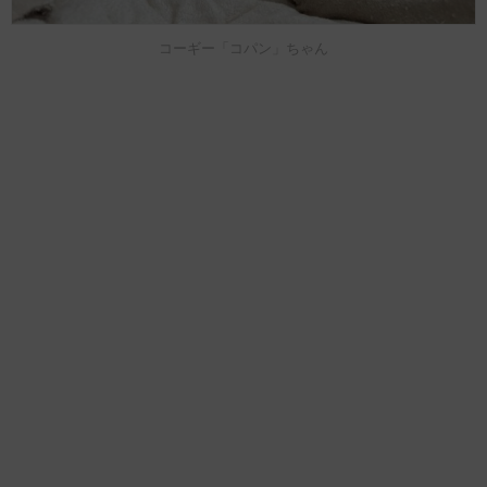
コーギー「コパン」ちゃん