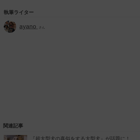
執筆ライター
ayano
さん
関連記事
『超大型犬の真似をする大型犬』が話題に！