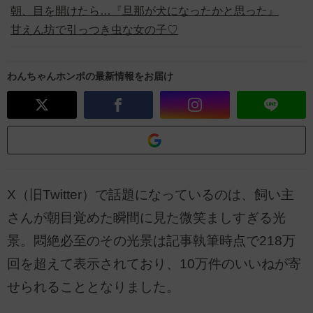
朝、目を開けたら…『旦那が犬になったかと思った』
甘えん坊で引っつき虫な女の子♡
わんちゃんホンポの最新情報をお届け
X（旧Twitter）で話題になっているのは、飼い主
さんが朝目覚めた瞬間に見た微笑ましすぎる光
景。悶絶必至のその光景は記事執筆時点で218万
回を超えて表示されており、10万件のいいねが寄
せられることとなりました。