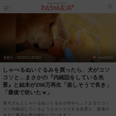
更新日：
2024年11月20日
anrai0419
しゃべるぬいぐるみを買ったら、犬がコソ
コソと…まさかの『内緒話をしている光
景』と結末が298万再生「楽しそうで良き」
「最後で吹いたｗ」
柴犬さんとしゃべるぬいぐるみが何やら…？まるでコソ
コソ内緒話しているようなホッコリする光景と、最後の
オチに爆笑の声が続出しています！