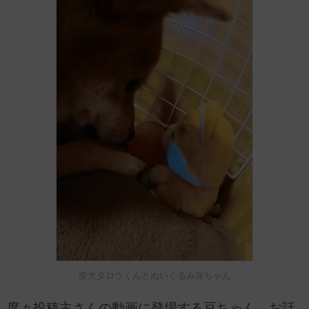
柴犬タロウくんとぬいぐるみ豆ちゃん
度々投稿主さんの動画に登場する豆ちゃん。お話