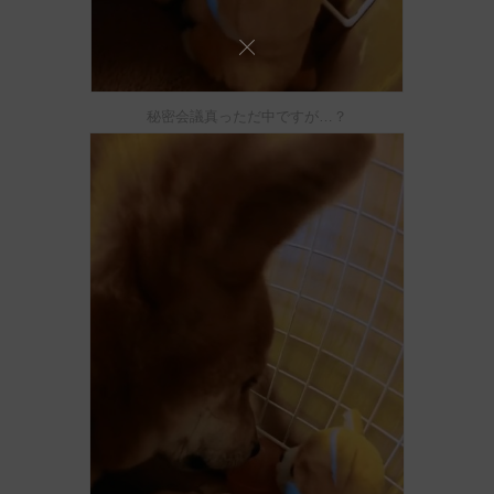
秘密会議真っただ中ですが…？