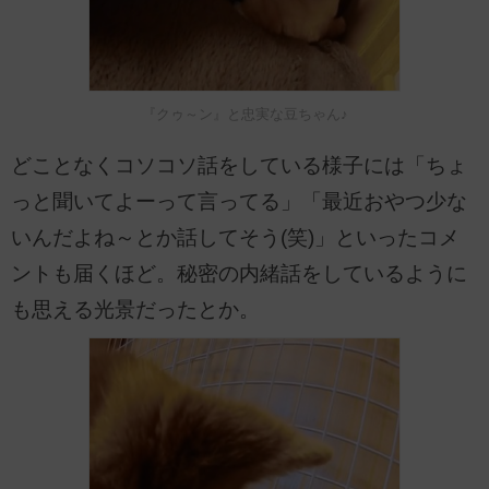
『クゥ～ン』と忠実な豆ちゃん♪
どことなくコソコソ話をしている様子には「ちょ
っと聞いてよーって言ってる」「最近おやつ少な
いんだよね～とか話してそう(笑)」といったコメ
ントも届くほど。秘密の内緒話をしているように
も思える光景だったとか。