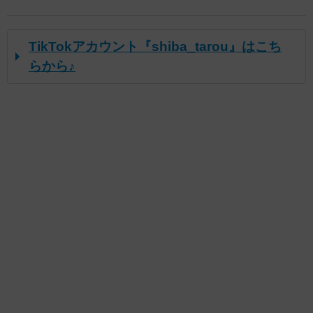
TikTokアカウント『shiba_tarou』はこち
らから♪