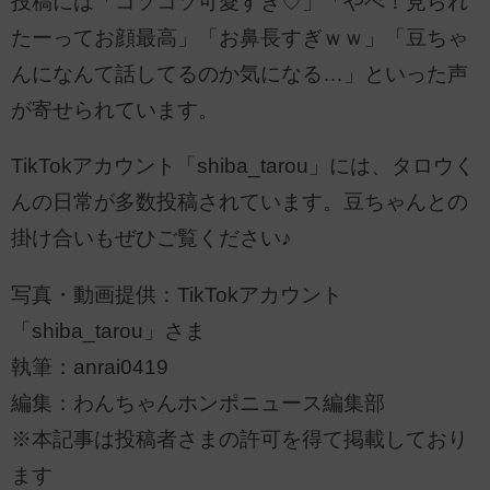
投稿には「コソコソ可愛すぎ♡」「やべ！見られ
たーってお顔最高」「お鼻長すぎｗｗ」「豆ちゃ
んになんて話してるのか気になる…」といった声
が寄せられています。
TikTokアカウント「shiba_tarou」には、タロウく
んの日常が多数投稿されています。豆ちゃんとの
掛け合いもぜひご覧ください♪
写真・動画提供：TikTokアカウント
「shiba_tarou」さま
執筆：anrai0419
編集：わんちゃんホンポニュース編集部
※本記事は投稿者さまの許可を得て掲載しており
ます