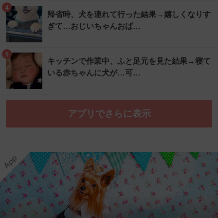
4
帰省時、犬を連れて行った結果→嬉しくなりす
ぎて…おじいちゃんおば…
5
キッチンで作業中、ふと足元を見た結果→寝て
いる赤ちゃんに犬が…可…
アプリでさらに表示