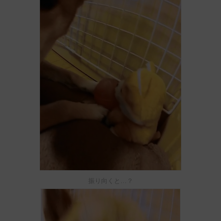
振り向くと…？