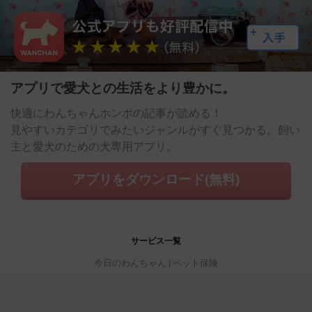
アプリで愛犬との生活をより豊かに。
快適にわんちゃんホンポの記事が読める！
見やすいカテゴリでみたいジャンルがすぐ見つかる。飼い
主と愛犬のための犬専用アプリ。
アプリをダウンロード(無料)
サービス一覧
今日のわんちゃん
ペット保険