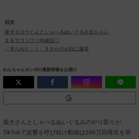
目次
柴犬タロウくんとしゃべるぬいぐるみ豆ちゃん
まるでコソコソ内緒話♡
「見られた…！」まさかのお顔に爆笑
わんちゃんホンポの最新情報をお届け
柴犬さんとしゃべるぬいぐるみのやり取りが、
TikTokで反響を呼び続け動画は298万回再生を突