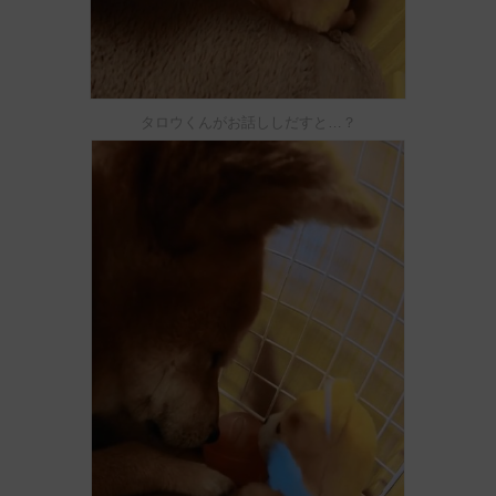
タロウくんがお話ししだすと…？