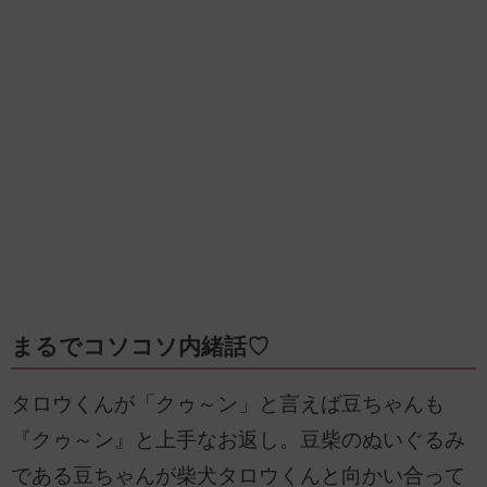
まるでコソコソ内緒話♡
タロウくんが「クゥ～ン」と言えば豆ちゃんも
『クゥ～ン』と上手なお返し。豆柴のぬいぐるみ
である豆ちゃんが柴犬タロウくんと向かい合って