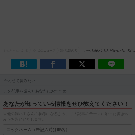
わんちゃんホンポ
犬のニュース
話題の犬
しゃべるぬいぐるみを買ったら、犬が
合わせて読みたい
この記事を読んだあなたにおすすめ
あなたが知っている情報をぜひ教えてください！
※他の飼い主さんの参考になるよう、この記事のテーマに沿った書き込
みをお願いいたします。