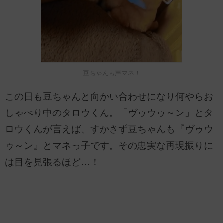
豆ちゃんも声マネ！
この日も豆ちゃんと向かい合わせになり何やらお
しゃべり中のタロウくん。「ヴゥウゥ～ン」とタ
ロウくんが言えば、すかさず豆ちゃんも『ヴゥウ
ゥ～ン』とマネっ子です。その忠実な再現振りに
は目を見張るほど…！