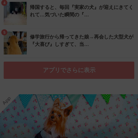
4
帰国すると、毎回『実家の犬』が迎えにきてく
れて…気づいた瞬間の『…
5
修学旅行から帰ってきた娘→再会した大型犬が
『大喜び』しすぎて、当…
アプリでさらに表示