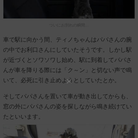
ついにお別れの瞬間…
車で駅に向かう間、ティノちゃんはパパさんの腕
の中でお利口さんにしていたそうです。しかし駅
が近づくとソワソワし始め、駅に到着してパパさ
んが車を降りる際には「ク～ン」と切ない声で鳴
いて、必死に引き止めようとしていたとか。
そしてパパさんを置いて車が動き出してからも、
窓の外にパパさんの姿を探しながら鳴き続けてい
たといいます。