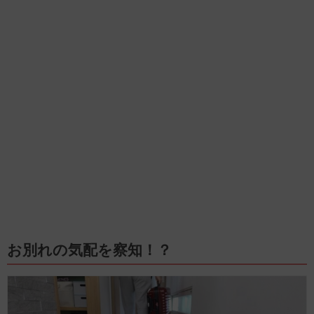
お別れの気配を察知！？