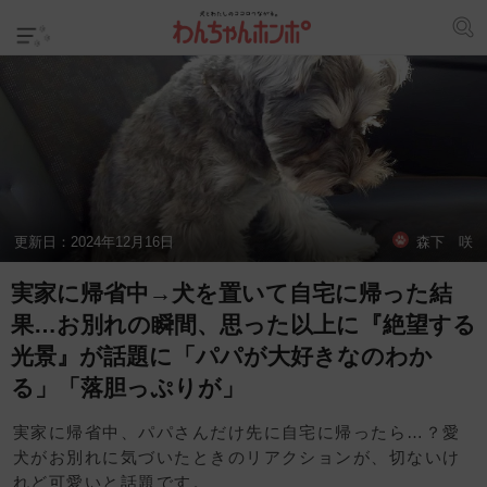
更新日：
2024年12月16日
森下 咲
実家に帰省中→犬を置いて自宅に帰った結
果…お別れの瞬間、思った以上に『絶望する
光景』が話題に「パパが大好きなのわか
る」「落胆っぷりが」
実家に帰省中、パパさんだけ先に自宅に帰ったら…？愛
犬がお別れに気づいたときのリアクションが、切ないけ
れど可愛いと話題です。