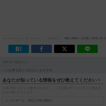
わんちゃんホンポ
犬のニュース
話題の犬
実家に帰省中→犬を置いて自宅に帰っ
合わせて読みたい
この記事を読んだあなたにおすすめ
あなたが知っている情報をぜひ教えてください！
※他の飼い主さんの参考になるよう、この記事のテーマに沿った書き込
みをお願いいたします。