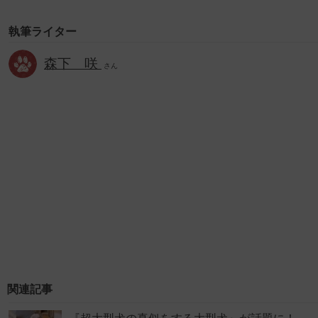
執筆ライター
森下 咲
さん
関連記事