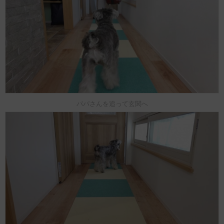
パパさんを追って玄関へ