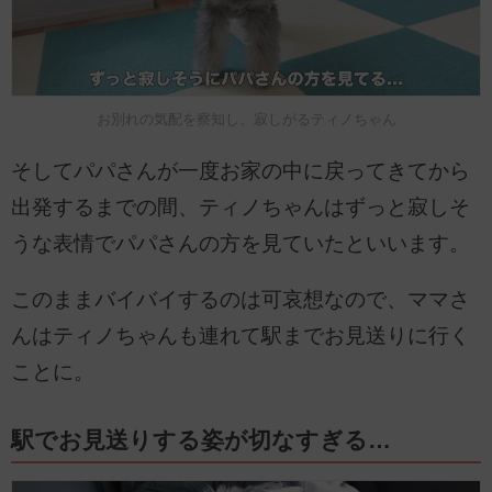
お別れの気配を察知し、寂しがるティノちゃん
そしてパパさんが一度お家の中に戻ってきてから
出発するまでの間、ティノちゃんはずっと寂しそ
うな表情でパパさんの方を見ていたといいます。
このままバイバイするのは可哀想なので、ママさ
んはティノちゃんも連れて駅までお見送りに行く
ことに。
駅でお見送りする姿が切なすぎる…