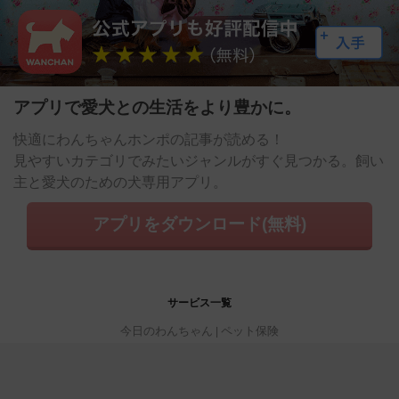
アプリで愛犬との生活をより豊かに。
快適にわんちゃんホンポの記事が読める！
見やすいカテゴリでみたいジャンルがすぐ見つかる。飼い
主と愛犬のための犬専用アプリ。
アプリをダウンロード(無料)
サービス一覧
今日のわんちゃん
ペット保険