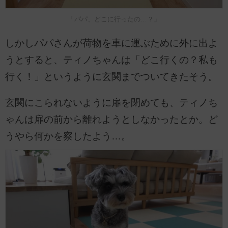
「パパ、どこに行ったの…？」
しかしパパさんが荷物を車に運ぶために外に出よ
うとすると、ティノちゃんは「どこ行くの？私も
行く！」というように玄関までついてきたそう。
玄関にこられないように扉を閉めても、ティノち
ゃんは扉の前から離れようとしなかったとか。ど
うやら何かを察したよう…。