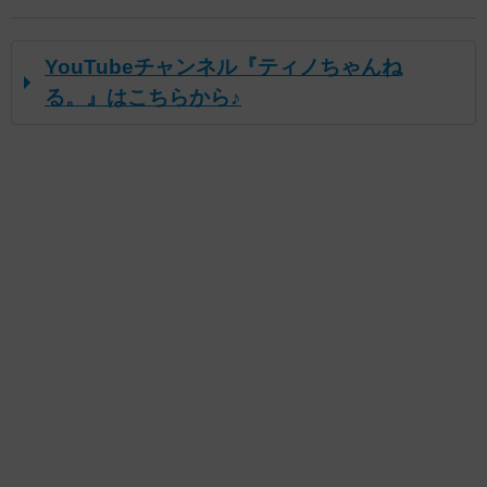
YouTubeチャンネル『ティノちゃんね
る。』はこちらから♪