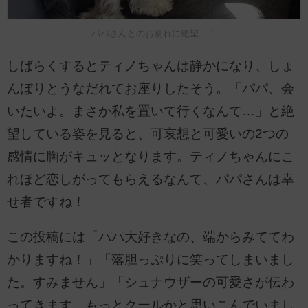
パパさんとのお別れに絶望…！
しばらくするとティノちゃんは静かになり、しょ
んぼりとうなだれてお座りしたそう。「パパ、会
いたいよ。まさか私を置いて行くなんて…」と絶
望している姿を見ると、可哀想と可愛いの2つの
感情に胸がキュッとなります。ティノちゃんにこ
れほど恋しがってもらえるなんて、パパさんは幸
せ者ですね！
この投稿には「パパ大好きなの、端からみててわ
かりますね！」「落胆っぷりに笑ってしまいまし
た。すみません」「シュナウザーの可愛さが伝わ
ってきます。もっとクールかと思いこんでいまし