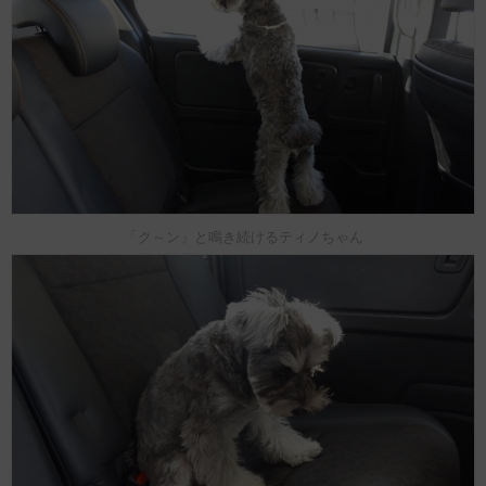
「ク～ン」と鳴き続けるティノちゃん