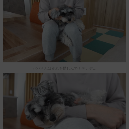
パパさんは別れを惜しんでナデナデ…