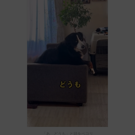
「あ、どうも」と頭をペコリ