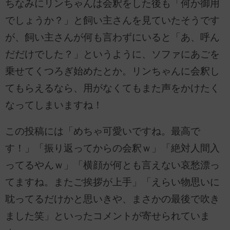
ちなみにリンちゃんは会釈をした後も「何か御用
でしょうか？」と飼い主さんを見ていたそうです
が、飼い主さんが何も言わずにいると「あ、呼ん
だだけでした？」というように、ソファにあごを
乗せてくつろぎ始めたとか。リンちゃんに会釈し
てもらえるなら、用がなくてもまた声をかけたく
なってしまいますね！
この投稿には「めちゃ可愛いですね。最高で
す！」「振り返ってからの会釈ｗ」「絶対人間入
ってるやんｗ」「横顔が何とも言えない哀愁漂っ
てますね。またご挨拶が上手」「えらい物思いに
耽ってるだけかと思いきや、まさかの最後で吹き
ました笑」といったコメントが寄せられていま