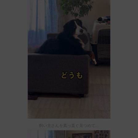
飼い主さんを真っ直ぐ見つめて…