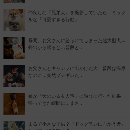
仲良しな『兄弟犬』を撮影していたら…ミラク
ルな『可愛すぎる行動』…
昼間、お父さんに怒られてしまった超大型犬→
外出から帰ると…普段と…
お父さんとキャンプに出かけた犬→普段は温厚
なのに…突然ブチギレた…
娘が『犬のいる友人宅』に遊びに行った結果→
帰ってきた瞬間に…まさ…
まるで小さな子供？『ドッグランに向かう犬』