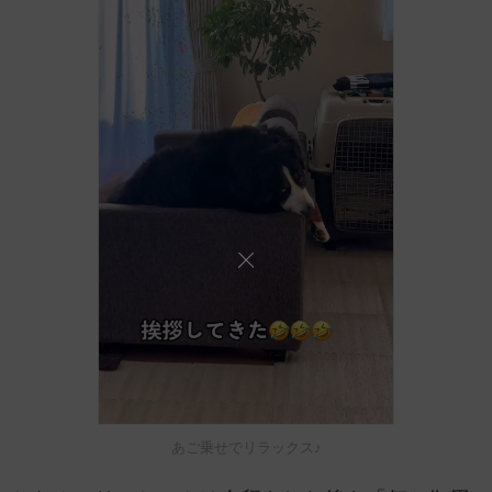
あご乗せでリラックス♪