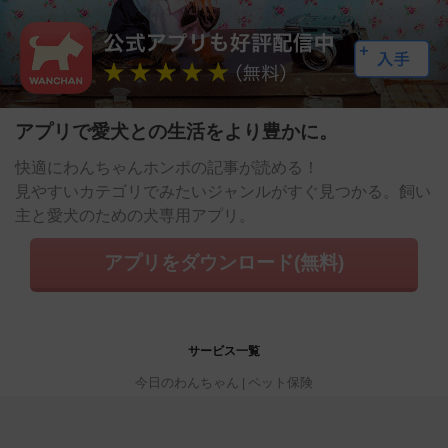
アプリで愛犬との生活をより豊かに。
快適にわんちゃんホンポの記事が読める！
見やすいカテゴリでみたいジャンルがすぐ見つかる。飼い
主と愛犬のための犬専用アプリ。
アプリをダウンロード(無料)
サービス一覧
今日のわんちゃん
ペット保険