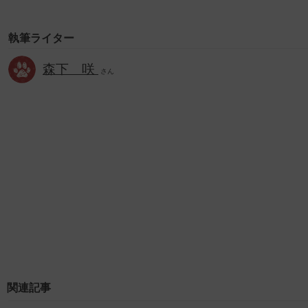
執筆ライター
森下 咲
さん
関連記事