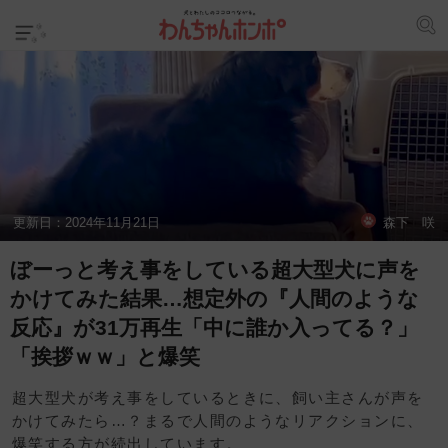
更新日：
2024年11月21日
森下 咲
ぼーっと考え事をしている超大型犬に声を
かけてみた結果…想定外の『人間のような
反応』が31万再生「中に誰か入ってる？」
「挨拶ｗｗ」と爆笑
超大型犬が考え事をしているときに、飼い主さんが声を
かけてみたら…？まるで人間のようなリアクションに、
爆笑する方が続出しています。