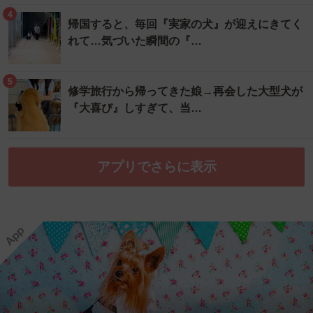
4
帰国すると、毎回『実家の犬』が迎えにきてく
れて…気づいた瞬間の『…
5
修学旅行から帰ってきた娘→再会した大型犬が
『大喜び』しすぎて、当…
アプリでさらに表示