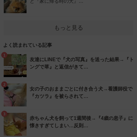
と『家に帰る時の犬』…
もっと見る
よく読まれている記事
1
友達にLINEで『犬の写真』を送った結果→『ト
ングで草』と返信がきて…
2
女の子のおままごとに付き合う犬→看護師役で
『カツラ』を被らされて…
3
赤ちゃん犬を飼って1週間後→『4歳の息子』に
懐きすぎてしまい…反則…