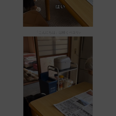
「こんにちは」は軽くペコリ♪