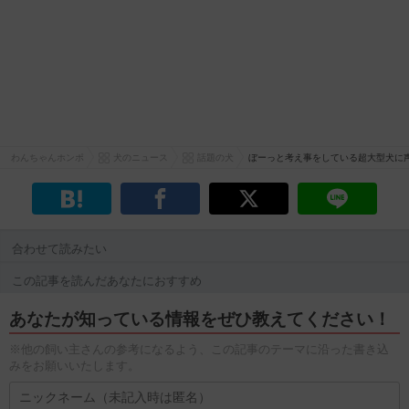
わんちゃんホンポ
犬のニュース
話題の犬
ぼーっと考え事をしている超大型犬に
合わせて読みたい
この記事を読んだあなたにおすすめ
あなたが知っている情報をぜひ教えてください！
※他の飼い主さんの参考になるよう、この記事のテーマに沿った書き込
みをお願いいたします。