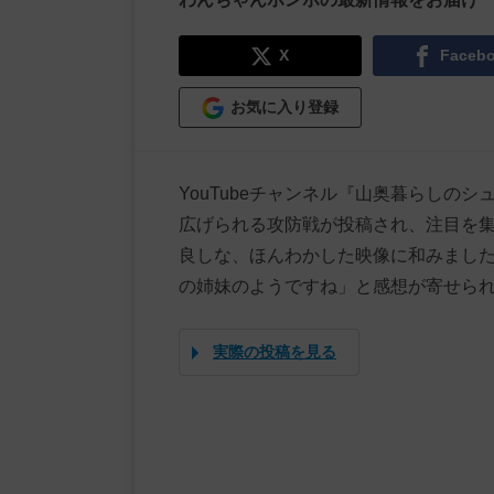
X
Faceb
お気に入り登録
YouTubeチャンネル『山奥暮らしの
広げられる攻防戦が投稿され、注目を
良しな、ほんわかした映像に和みまし
の姉妹のようですね」と感想が寄せら
実際の投稿を見る