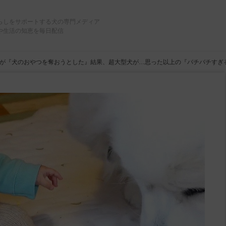
らしをサポートする犬の専門メディア
や生活の知恵を毎日配信
が『犬のおやつを奪おうとした』結果、超大型犬が…思った以上の『バチバチすぎ