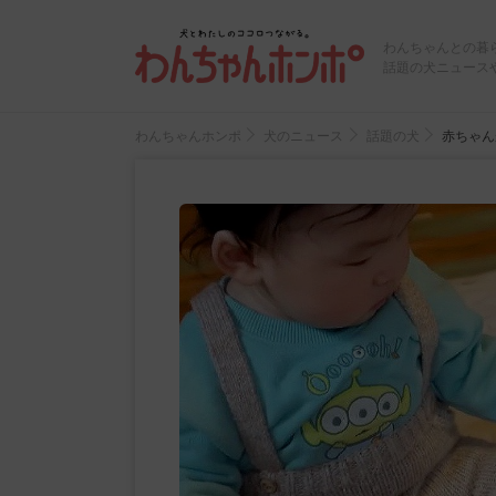
わんちゃんとの暮
話題の犬ニュース
わんちゃんホンポ
犬のニュース
話題の犬
赤ちゃん