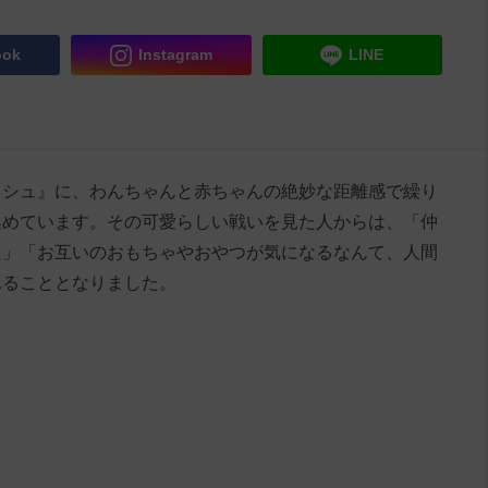
ook
Instagram
LINE
シュシュ』に、わんちゃんと赤ちゃんの絶妙な距離感で繰り
集めています。その可愛らしい戦いを見た人からは、「仲
た」「お互いのおもちゃやおやつが気になるなんて、人間
れることとなりました。