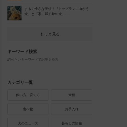
まるで小さな子供？『ドッグランに向かう
犬』と『家に帰る時の犬』…
もっと見る
キーワード検索
調べたいキーワードで記事を検索
カテゴリ一覧
飼い方・育て方
犬種
食べ物
お手入れ
犬のニュース
暮らしの情報