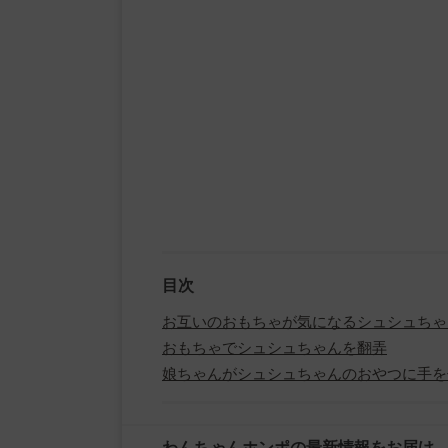
目次
お互いのおもちゃが気になるシュシュちゃ
おもちゃでシュシュちゃんを翻弄
娘ちゃんがシュシュちゃんのおやつに手を
わんちゃんホンポの最新情報をお届け