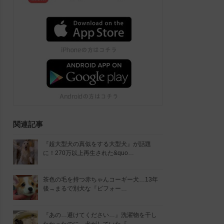
関連記事
『超大型犬の真似をする大型犬』が話題
に！270万以上再生された&quo…
茶色の毛を持つ赤ちゃんコーギー犬…13年
後→まるで別犬な『ビフォー…
『あの…避けてください…』洗濯物を干し