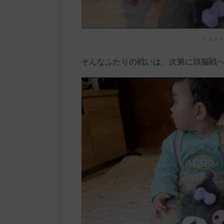
シュシュ
そんなふたりの戦いは、次第に頭脳戦