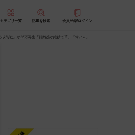
カテゴリ一覧
記事を検索
会員登録/ログイン
る攻防戦』が26万再生「距離感が絶妙で草」「偉いｗ」