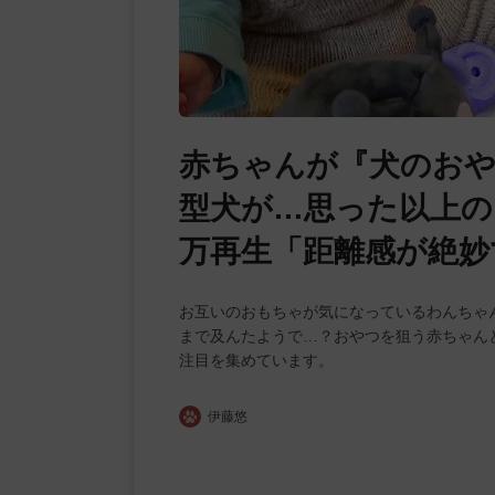
赤ちゃんが『犬のおや
型犬が…思った以上の
万再生「距離感が絶妙
お互いのおもちゃが気になっているわんちゃ
まで及んたようで…？おやつを狙う赤ちゃん
注目を集めています。
伊藤悠