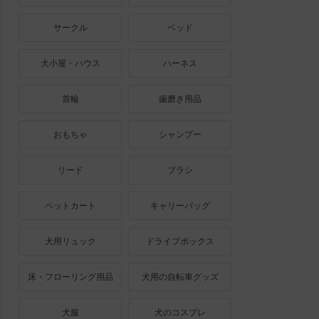
サークル
ベッド
犬小屋・ハウス
ハーネス
首輪
歯磨き用品
おもちゃ
シャンプー
リード
ブラシ
ペットカート
キャリーバッグ
犬用リュック
ドライブボックス
床・フローリング用品
犬用の自転車グッズ
犬服
犬のコスプレ