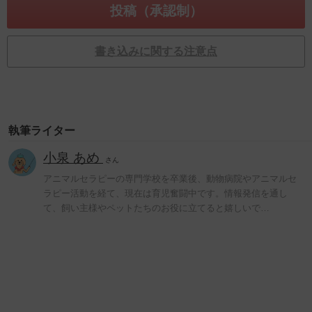
書き込みに関する注意点
執筆ライター
小泉 あめ
さん
アニマルセラピーの専門学校を卒業後、動物病院やアニマルセ
ラピー活動を経て、現在は育児奮闘中です。情報発信を通し
て、飼い主様やペットたちのお役に立てると嬉しいで…