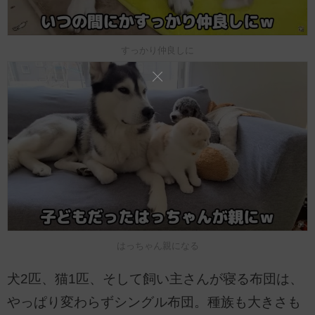
すっかり仲良しに
はっちゃん親になる
犬2匹、猫1匹、そして飼い主さんが寝る布団は、
やっぱり変わらずシングル布団。種族も大きさも