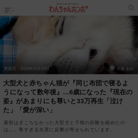
更新日：
2024年10月19日
小泉 あめ
大型犬と赤ちゃん猫が『同じ布団で寝るよ
うになって数年後』…6歳になった『現在の
姿』があまりにも尊いと33万再生「泣け
た」「愛が深い」
最初はぎこちなかった大型犬と子猫の距離を縮めたの
は…。尊すぎる光景に反響が寄せられています。