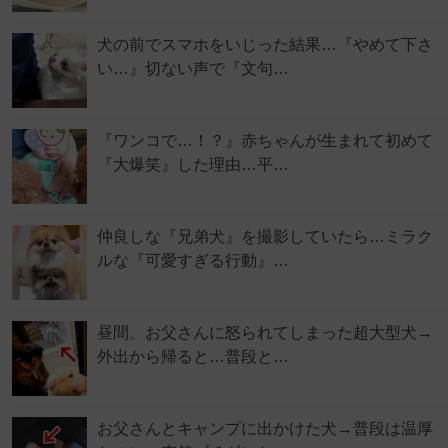
犬の前でスマホをいじった結果…『やめて下さ
い…』切ない声で『文句…
『ワンコで…！？』赤ちゃんが生まれて初めて
『大爆笑』した理由…平…
仲良しな『兄弟犬』を撮影していたら…ミラク
ルな『可愛すぎる行動』…
昼間、お父さんに怒られてしまった超大型犬→
外出から帰ると…普段と…
お父さんとキャンプに出かけた犬→普段は温厚