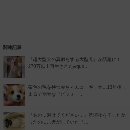
関連記事
『超大型犬の真似をする大型犬』が話題に！
270万以上再生された&quo…
茶色の毛を持つ赤ちゃんコーギー犬…13年後→
まるで別犬な『ビフォー…
『あの…避けてください…』洗濯物を干したか
ったのに…犬がしていた『…