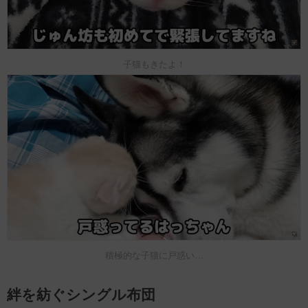
子猫もきたよ！
積極的な子猫に戸惑い…
絆を紡ぐシングル布団