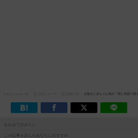
わんちゃんホンポ
犬のニュース
話題の犬
大型犬と赤ちゃん猫が『同じ布団で寝
合わせて読みたい
この記事を読んだあなたにおすすめ