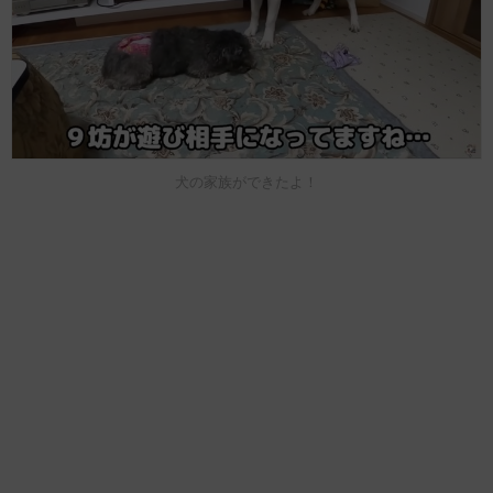
犬の家族ができたよ！