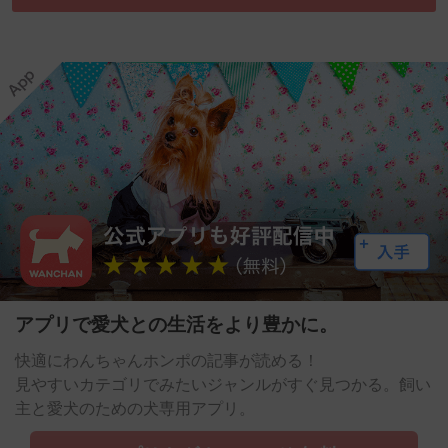
アプリで愛犬との生活をより豊かに。
快適にわんちゃんホンポの記事が読める！
見やすいカテゴリでみたいジャンルがすぐ見つかる。飼い
主と愛犬のための犬専用アプリ。