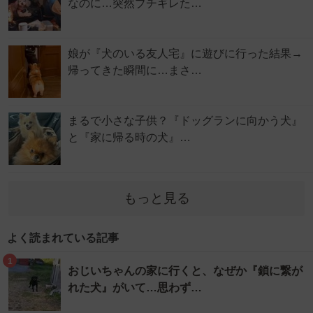
なのに…突然ブチギレた…
娘が『犬のいる友人宅』に遊びに行った結果→
帰ってきた瞬間に…まさ…
まるで小さな子供？『ドッグランに向かう犬』
と『家に帰る時の犬』…
もっと見る
よく読まれている記事
1
おじいちゃんの家に行くと、なぜか『鎖に繋が
れた犬』がいて…思わず…