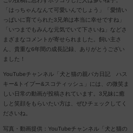
この投稿に思わずホッコリした人は多い様子。
「はっちゃんなんて可愛いんでしょう」「愛情い
っぱいに育てられた3兄弟は本当に幸せですね」
「いつまでもみんな元気でいて下さいね」などさ
まざまなコメントが寄せられました。飼い主さ
ん、貴重な6年間の成長記録、ありがとうござい
ました！
YouTubeチャンネル「犬と猫の親バカ日記 ハス
キー&トイプー&スコティッシュ」には、の微笑ま
しい日常の動画が投稿されています。3兄妹に癒
しと笑顔をもらいたい方は、ぜひチェックしてく
ださいね。
写真・動画提供：YouTubeチャンネル「犬と猫の