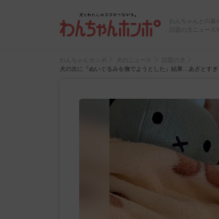
わんちゃんとの暮
話題の犬ニュース
わんちゃんホンポ
犬のニュース
話題の犬
犬の次に『ぬいぐるみを撫でようとした』結果…あざとすぎる