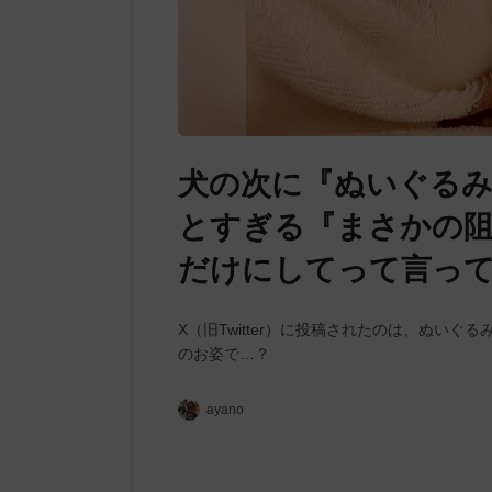
犬の次に『ぬいぐる
とすぎる『まさかの阻
だけにしてって言って
X（旧Twitter）に投稿されたのは、ぬい
のお姿で…？
ayano