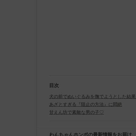
目次
犬の前でぬいぐるみを撫でようとした結果
あざとすぎる『阻止の方法』に悶絶
甘えん坊で素敵な男の子♡
わんちゃんホンポの最新情報をお届け