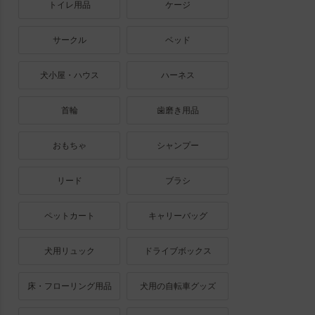
トイレ用品
ケージ
サークル
ベッド
犬小屋・ハウス
ハーネス
首輪
歯磨き用品
おもちゃ
シャンプー
リード
ブラシ
ペットカート
キャリーバッグ
犬用リュック
ドライブボックス
床・フローリング用品
犬用の自転車グッズ