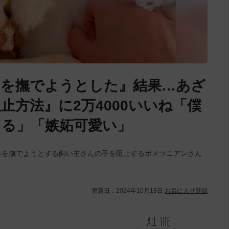
みを撫でようとした』結果…あざ
止方法』に2万4000いいね「僕
る」「嫉妬可愛い」
ぐるみを撫でようとする飼い主さんの手を阻止するポメラニアンさん
更新日：
2024年10月18日
お気に入り登録