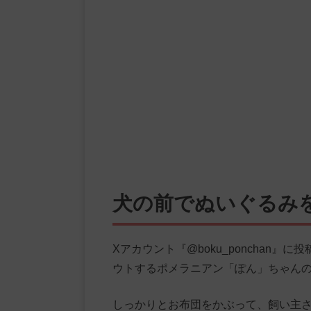
犬の前でぬいぐるみ
Xアカウント『@boku_ponchan
ウトするポメラニアン「ぽん」ちゃん
しっかりとお布団をかぶって、飼い主