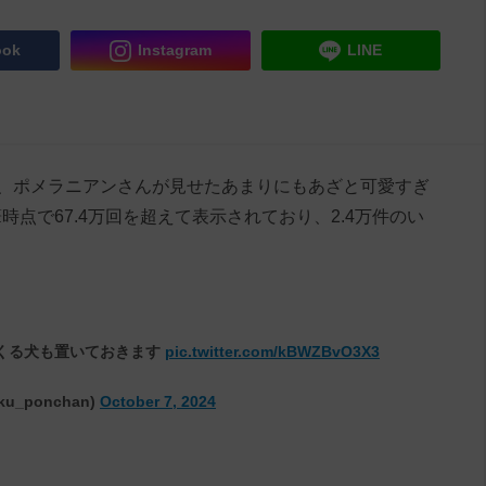
ook
Instagram
LINE
るのは、ポメラニアンさんが見せたあまりにもあざと可愛すぎ
点で67.4万回を超えて表示されており、2.4万件のい
くる犬も置いておきます
pic.twitter.com/kBWZBvO3X3
_ponchan)
October 7, 2024