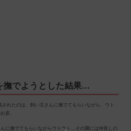
を撫でようとした結果…
』に投稿されたのは、飼い主さんに撫でてもらいながら、ウト
のお姿。
さんに撫でてもらいながらウトウト…その隣には仲良しの