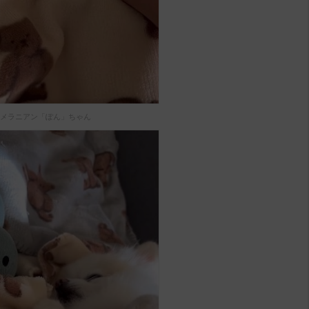
メラニアン「ぽん」ちゃん