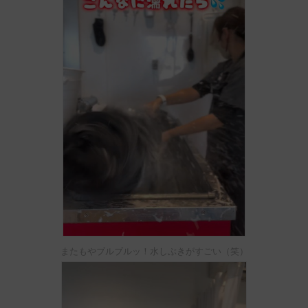
またもやブルブルッ！水しぶきがすごい（笑）