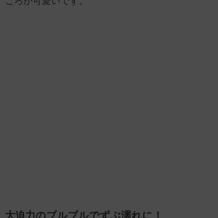
ころが可愛いです。
大迫力のブルブルでずぶ濡れに！