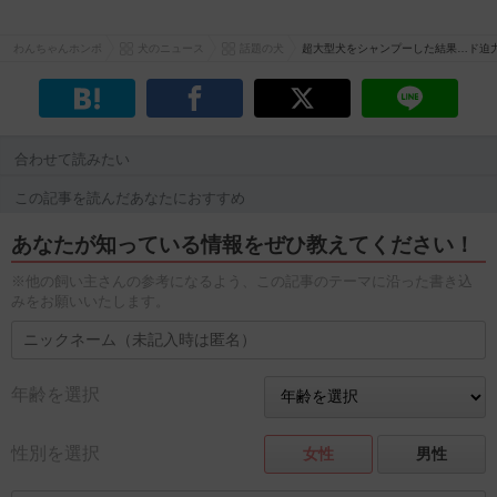
わんちゃんホンポ
犬のニュース
話題の犬
超大型犬をシャンプーした結果…ド迫
合わせて読みたい
この記事を読んだあなたにおすすめ
あなたが知っている情報をぜひ教えてください！
※他の飼い主さんの参考になるよう、この記事のテーマに沿った書き込
みをお願いいたします。
年齢を選択
性別を選択
女性
男性