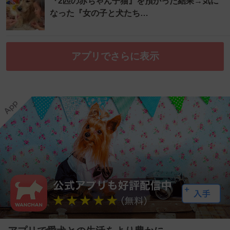
『2匹の赤ちゃん子猫』を預かった結果→気に
なった『女の子と犬たち…
アプリでさらに表示