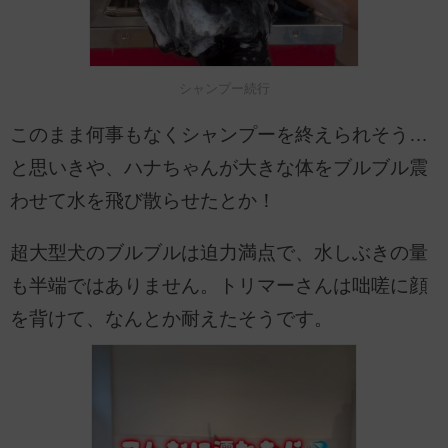
シャンプー続行
このまま何事もなくシャンプーを終えられそう…
と思いきや、ハナちゃんが大きな体をブルブル震
わせて水を飛び散らせたとか！
超大型犬のブルブルは迫力満点で、水しぶきの量
も半端ではありません。トリマーさんは咄嗟に顔
を背けて、なんとか耐えたそうです。