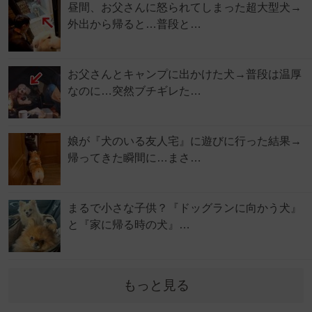
昼間、お父さんに怒られてしまった超大型犬→
外出から帰ると…普段と…
お父さんとキャンプに出かけた犬→普段は温厚
なのに…突然ブチギレた…
娘が『犬のいる友人宅』に遊びに行った結果→
帰ってきた瞬間に…まさ…
まるで小さな子供？『ドッグランに向かう犬』
と『家に帰る時の犬』…
もっと見る