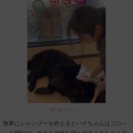
無防備にゴロ～ン♡
無事にシャンプーを終えるとハナちゃんはゴロ～