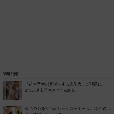
関連記事
『超大型犬の真似をする大型犬』が話題に！
270万以上再生された&quo…
茶色の毛を持つ赤ちゃんコーギー犬…13年後→