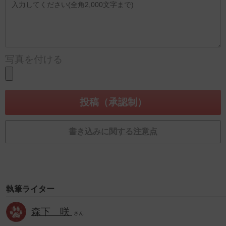
写真を付ける
書き込みに関する注意点
執筆ライター
森下 咲
さん