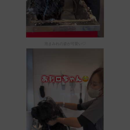
泡まみれの姿が可愛い♡