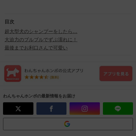
目次
超大型犬のシャンプーをしたら…
大迫力のブルブルでずぶ濡れに！
最後までお利口さんで可愛い
わんちゃんホンポの最新情報をお届け