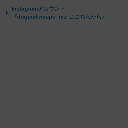
Instagramアカウント
『dogparknaspo_m』はこちらから♪