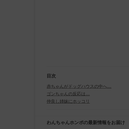
目次
赤ちゃんがドッグハウスの中へ…
ゴンちゃんの反応は…
仲良し姉妹にホッコリ
わんちゃんホンポの最新情報をお届け