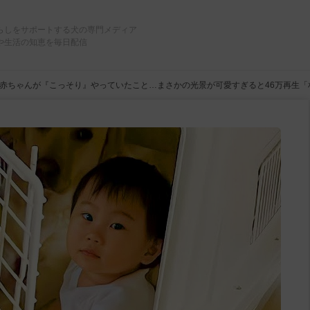
らしをサポートする犬の専門メディア
や生活の知恵を毎日配信
赤ちゃんが『こっそり』やっていたこと…まさかの光景が可愛すぎると46万再生