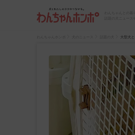
わんちゃんとの暮
話題の犬ニュース
わんちゃんホンポ
犬のニュース
話題の犬
大型犬と