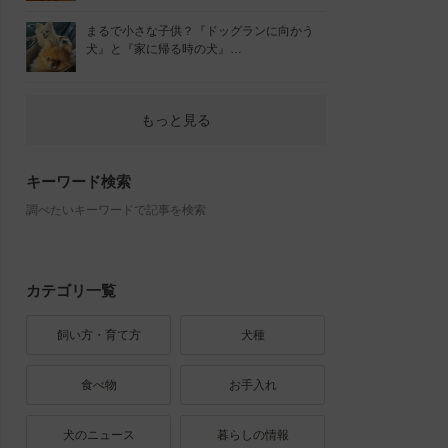
まるで小さな子供？『ドッグランに向かう
犬』と『家に帰る時の犬』…
もっと見る
キーワード検索
調べたいキーワードで記事を検索
カテゴリ一覧
飼い方・育て方
犬種
食べ物
お手入れ
犬のニュース
暮らしの情報