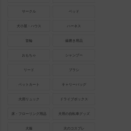
サークル
ベッド
犬小屋・ハウス
ハーネス
首輪
歯磨き用品
おもちゃ
シャンプー
リード
ブラシ
ペットカート
キャリーバッグ
犬用リュック
ドライブボックス
床・フローリング用品
犬用の自転車グッズ
犬服
犬のコスプレ