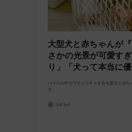
大型犬と赤ちゃんが
さかの光景が可愛すぎ
り」「犬って本当に優
ハウスの中でワチャワチャする大型犬と赤ち
す。
小泉 あめ