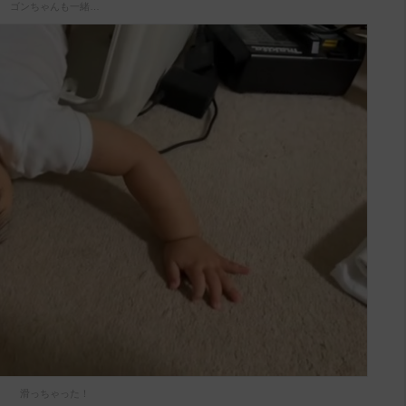
ゴンちゃんも一緒…
滑っちゃった！