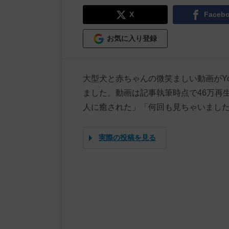
X
Faceb
お気に入り登録
大型犬と赤ちゃんの微笑ましい動画がYo
ました。動画は記事執筆時点で46万再
人に癒された」「何回も見ちゃいまし
実際の投稿を見る