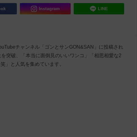
ook
Instagram
LINE
uTubeチャンネル「ゴンとサンGON&SAN」に投稿され
生を突破、「本当に面倒見のいいワンコ」「相思相愛な2
た笑」と人気を集めています。