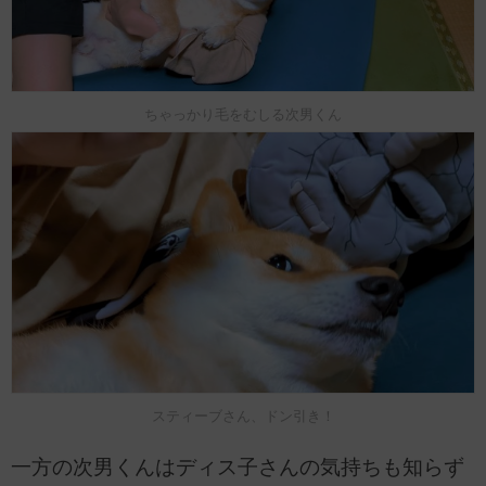
ちゃっかり毛をむしる次男くん
スティーブさん、ドン引き！
一方の次男くんはディス子さんの気持ちも知らず