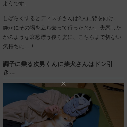
ようです。
しばらくするとディス子さんは2人に背を向け、
静かにその場を立ち去って行ったとか。失恋した
かのような哀愁漂う後ろ姿に、こちらまで切ない
気持ちに…！
調子に乗る次男くんに柴犬さんはドン引
き…