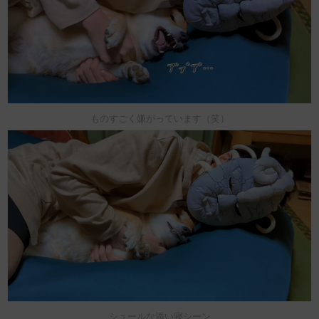
ものすごく嫌がっています（笑）
シュールな添い寝シーン