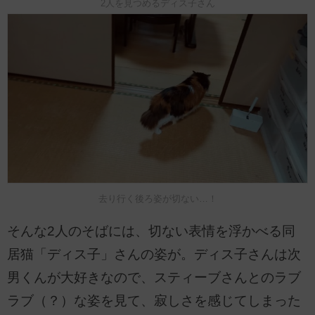
2人を見つめるディス子さん
去り行く後ろ姿が切ない…！
そんな2人のそばには、切ない表情を浮かべる同
居猫「ディス子」さんの姿が。ディス子さんは次
男くんが大好きなので、スティーブさんとのラブ
ラブ（？）な姿を見て、寂しさを感じてしまった