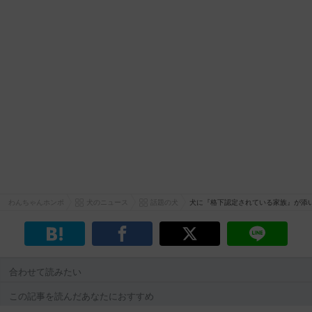
わんちゃんホンポ
犬のニュース
話題の犬
犬に『格下認定されている家族』が添
合わせて読みたい
この記事を読んだあなたにおすすめ