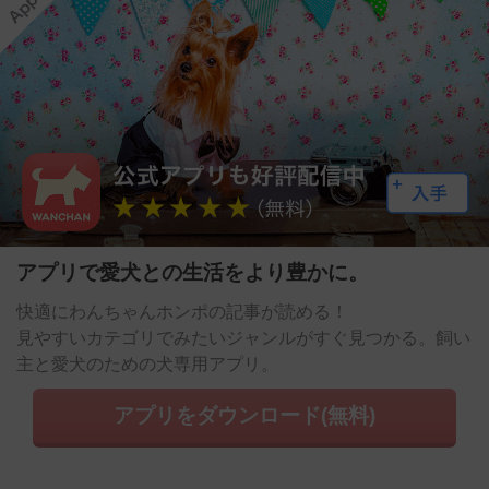
アプリで愛犬との生活をより豊かに。
快適にわんちゃんホンポの記事が読める！
見やすいカテゴリでみたいジャンルがすぐ見つかる。飼い
主と愛犬のための犬専用アプリ。
アプリをダウンロード(無料)