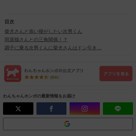
目次
柴犬さんと添い寝がしたい次男くん
同居猫さんとの三角関係！？
調子に乗る次男くんに柴犬さんはドン引き…
わんちゃんホンポの最新情報をお届け