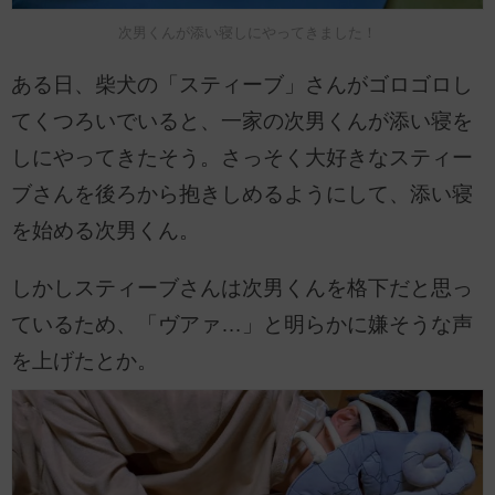
次男くんが添い寝しにやってきました！
ある日、柴犬の「スティーブ」さんがゴロゴロし
てくつろいでいると、一家の次男くんが添い寝を
しにやってきたそう。さっそく大好きなスティー
ブさんを後ろから抱きしめるようにして、添い寝
を始める次男くん。
しかしスティーブさんは次男くんを格下だと思っ
ているため、「ヴアァ…」と明らかに嫌そうな声
を上げたとか。