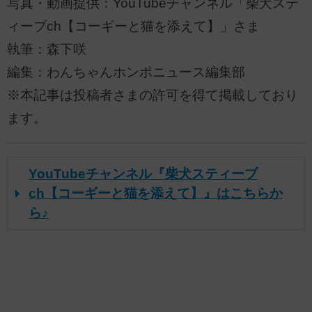
写真・動画提供：YouTubeチャンネル「柴犬ステ
ィーブch【コーギーと猫を添えて】」さま
執筆：森下咲
編集：わんちゃんホンポニュース編集部
※本記事は投稿者さまの許可を得て掲載しており
ます。
YouTubeチャンネル『柴犬スティーブ
ch【コーギーと猫を添えて】』はこちらか
ら♪