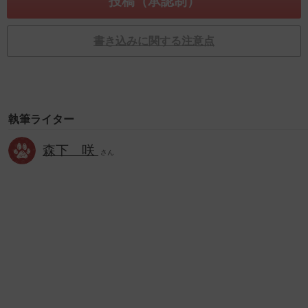
書き込みに関する注意点
執筆ライター
森下 咲
さん