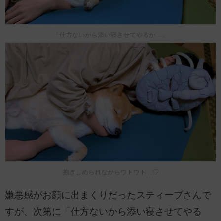
「仕方ないから添い寝させてやるか…」
抱きしめられながらウトウト…♡
嫌悪感がお顔に出まくりだったスティーブさんで
すが、次第に「仕方ないから添い寝させてやる