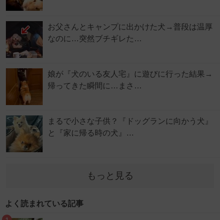
お父さんとキャンプに出かけた犬→普段は温厚
なのに…突然ブチギレた…
娘が『犬のいる友人宅』に遊びに行った結果→
帰ってきた瞬間に…まさ…
まるで小さな子供？『ドッグランに向かう犬』
と『家に帰る時の犬』…
もっと見る
よく読まれている記事