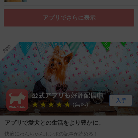
アプリでさらに表示
アプリで愛犬との生活をより豊かに。
快適にわんちゃんホンポの記事が読める！