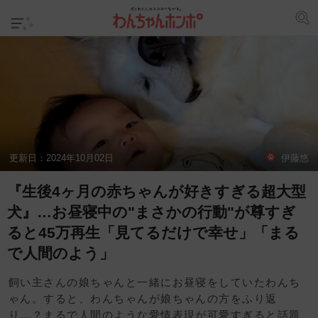
更新日：
2024年10月02日
伊藤悠
『生後4ヶ月の赤ちゃんが好きすぎる超大型
犬』…お昼寝中の"まさかの行動"が尊すぎ
ると45万再生「見てるだけで幸せ」「まる
で人間のよう」
飼い主さんの娘ちゃんと一緒にお昼寝をしていたわんち
ゃん。すると、わんちゃんが娘ちゃんの方をふり返
り…？まるで人間のような愛情表現が可愛すぎると話題