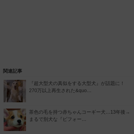
関連記事
『超大型犬の真似をする大型犬』が話題に！
270万以上再生された&quo…
茶色の毛を持つ赤ちゃんコーギー犬…13年後→
まるで別犬な『ビフォー…