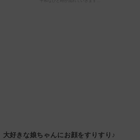
平和なひと時が流れていきます…
大好きな娘ちゃんにお顔をすりすり♪