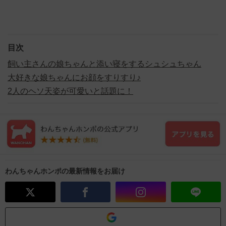
目次
飼い主さんの娘ちゃんと添い寝をするシュシュちゃん
大好きな娘ちゃんにお顔をすりすり♪
2人のヘソ天姿が可愛いと話題に！
わんちゃんホンポの最新情報をお届け