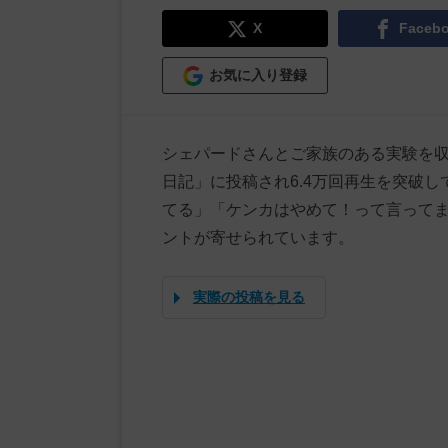
X
Faceb
お気に入り登録
シェパードさんとご家族のある実験を収め
日記」に投稿され6.4万回再生を突破
てる」「ケンカはやめて！って言って
ントが寄せられています。
実際の投稿を見る