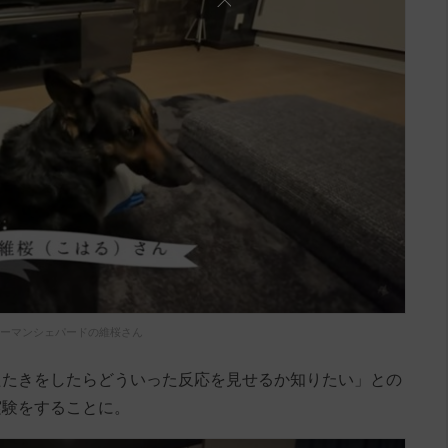
ーマンシェパードの維桜さん
たたきをしたらどういった反応を見せるか知りたい」との
実験をすることに。