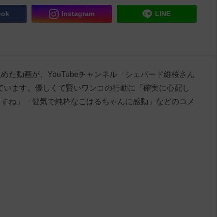
ook
Instagram
LINE
た動画が、YouTubeチャンネル「シェパード維桜さん
しています。優しくて賢いワンコの行動に「確実に心配し
ますね」「健気で純粋なこはるちゃんに感動」などのコメ