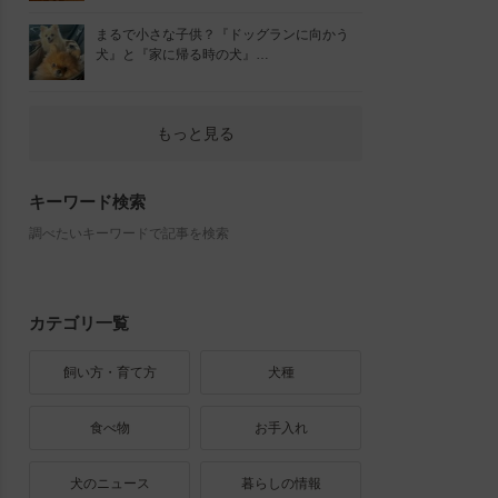
まるで小さな子供？『ドッグランに向かう
犬』と『家に帰る時の犬』…
もっと見る
キーワード検索
調べたいキーワードで記事を検索
カテゴリ一覧
飼い方・育て方
犬種
食べ物
お手入れ
犬のニュース
暮らしの情報