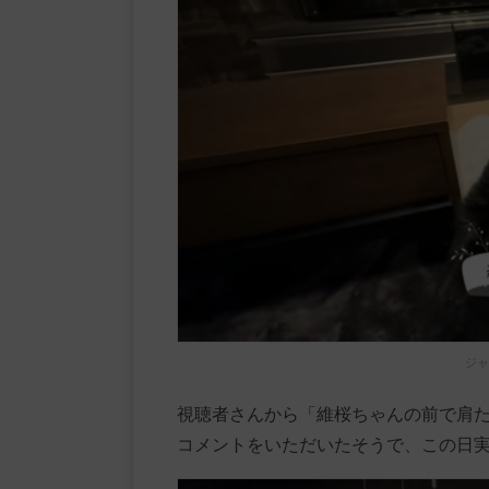
ジャ
視聴者さんから「維桜ちゃんの前で肩
コメントをいただいたそうで、この日