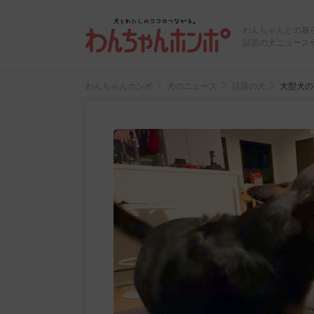
わんちゃんとの暮
話題の犬ニュース
わんちゃんホンポ
犬のニュース
話題の犬
大型犬の