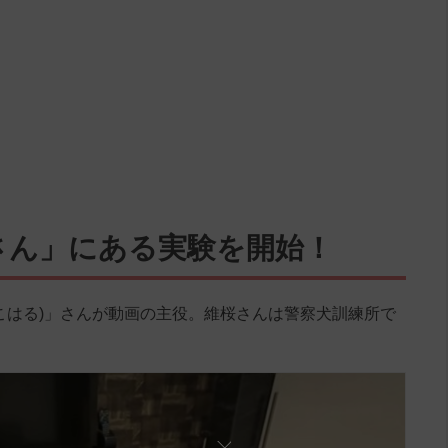
さん」にある実験を開始！
こはる)」さんが動画の主役。維桜さんは警察犬訓練所で
。