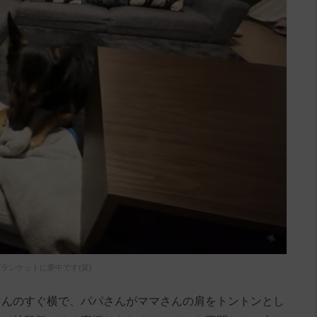
ランケットに夢中です(笑)
さんのすぐ横で、パパさんがママさんの肩をトントンとし