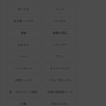
サークル
ベッド
犬小屋・ハウス
ハーネス
首輪
歯磨き用品
おもちゃ
シャンプー
リード
ブラシ
ペットカート
キャリーバッグ
犬用リュック
ドライブボックス
床・フローリング用品
犬用の自転車グッズ
犬服
犬のコスプレ