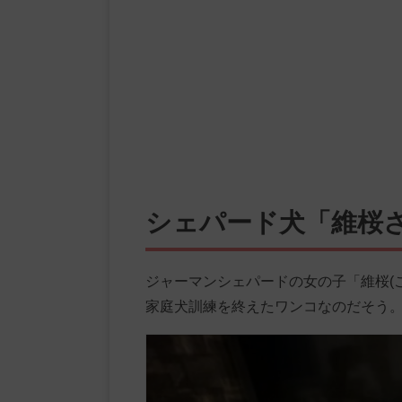
シェパード犬「維桜
ジャーマンシェパードの女の子「維桜(
家庭犬訓練を終えたワンコなのだそう