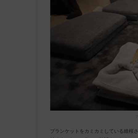
ブ
ブランケットをカミカミしている維桜