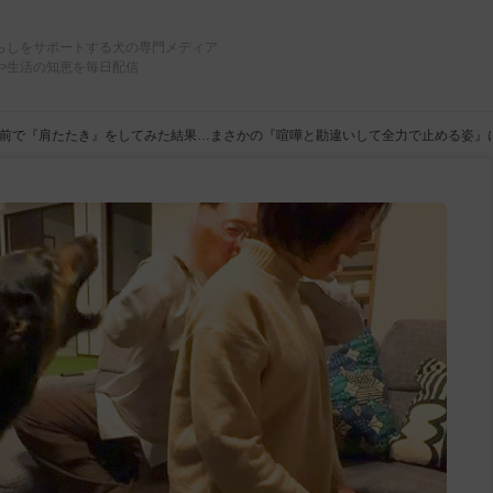
らしをサポートする犬の専門メディア
や生活の知恵を毎日配信
前で『肩たたき』をしてみた結果…まさかの『喧嘩と勘違いして全力で止める姿』