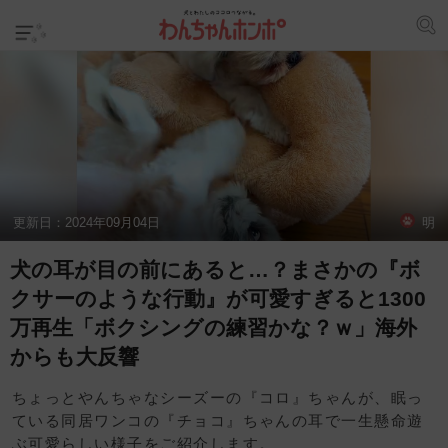
更新日：
2024年09月04日
明
犬の耳が目の前にあると…？まさかの『ボ
クサーのような行動』が可愛すぎると1300
万再生「ボクシングの練習かな？ｗ」海外
からも大反響
ちょっとやんちゃなシーズーの『コロ』ちゃんが、眠っ
ている同居ワンコの『チョコ』ちゃんの耳で一生懸命遊
ぶ可愛らしい様子をご紹介します。