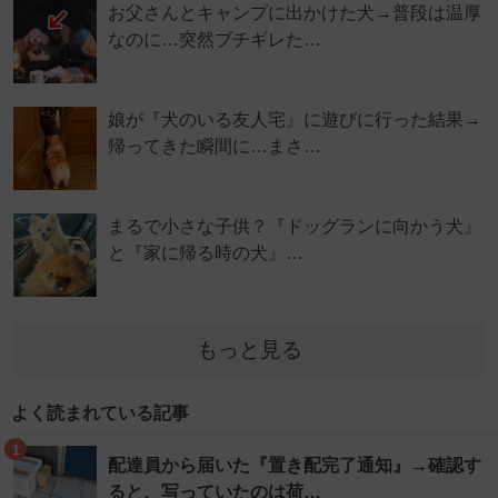
お父さんとキャンプに出かけた犬→普段は温厚
なのに…突然ブチギレた…
娘が『犬のいる友人宅』に遊びに行った結果→
帰ってきた瞬間に…まさ…
まるで小さな子供？『ドッグランに向かう犬』
と『家に帰る時の犬』…
もっと見る
よく読まれている記事
1
配達員から届いた『置き配完了通知』→確認す
ると、写っていたのは荷…