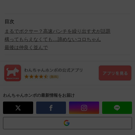
目次
まるでボクサー？高速パンチを繰り出す犬が話題
構ってもらえなくても…諦めないコロちゃん
最後は仲良く並んで
わんちゃんホンポの最新情報をお届け