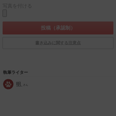
写真を付ける
書き込みに関する注意点
執筆ライター
明
さん