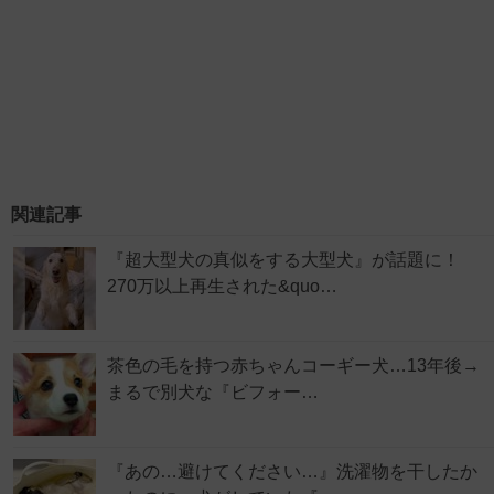
関連記事
『超大型犬の真似をする大型犬』が話題に！
270万以上再生された&quo…
茶色の毛を持つ赤ちゃんコーギー犬…13年後→
まるで別犬な『ビフォー…
『あの…避けてください…』洗濯物を干したか