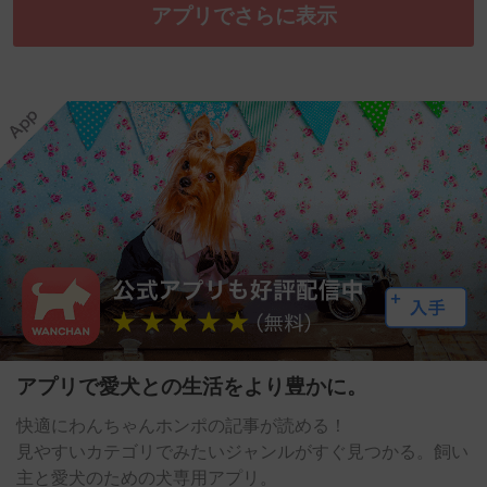
アプリでさらに表示
アプリで愛犬との生活をより豊かに。
快適にわんちゃんホンポの記事が読める！
見やすいカテゴリでみたいジャンルがすぐ見つかる。飼い
主と愛犬のための犬専用アプリ。