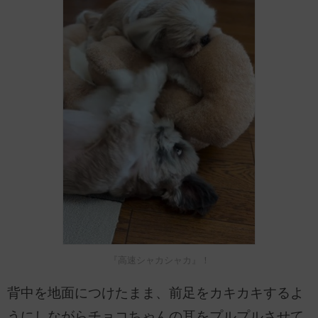
『高速シャカシャカ』！
背中を地面につけたまま、前足をカキカキするよ
うにしながらチョコちゃんの耳をプルプルさせて