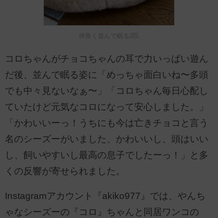
仲良く並んで眠る2匹
コロちゃんがチョコちゃんの耳で力いっぱい遊ん
だ後、並んで眠る姿に「めっちゃ面白いね〜多頭
でも中々見ないなぁ〜」「コロちゃん毎日心配し
ていたけど元気なコロになって安心しました。」
「かわいいーっ！うちにも今は亡きチョコと言う
名のシーズーがいました、かわいいし、頭はいい
し、飼いやすいし最高の息子でしたーっ！」と多
くの反響が寄せられました。
Instagramアカウント『akiko977』では、やんち
ゃなシーズーの『コロ』ちゃんと同居ワンコの