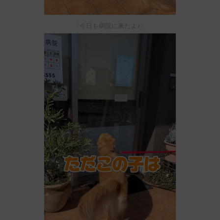
「今日も病院に来たよ♪」