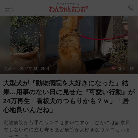
更新日：
2024年08月28日
森下 咲
大型犬が『動物病院を大好きになった』結
果…用事のない日に見せた『可愛い行動』が
24万再生「看板犬のつもりかも？ｗ」「居
心地良いんだね」
動物病院が苦手なワンコは多いですが、なかには診察日
でもないのに立ち寄るほど病院が大好きなワンコもいる
ようで…？