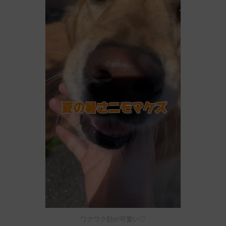
ワクワク顔が可愛い♡