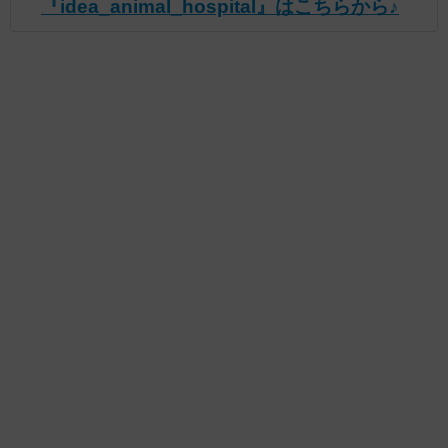
『idea_animal_hospital』はこちらから♪