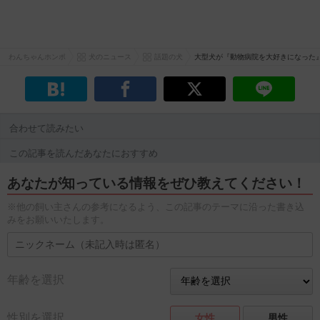
わんちゃんホンポ
犬のニュース
話題の犬
大型犬が『動物病院を大好きになった
合わせて読みたい
この記事を読んだあなたにおすすめ
あなたが知っている情報をぜひ教えてください！
※他の飼い主さんの参考になるよう、この記事のテーマに沿った書き込
みをお願いいたします。
年齢を選択
性別を選択
女性
男性