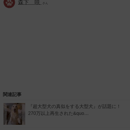
森下 咲
さん
関連記事
『超大型犬の真似をする大型犬』が話題に！
270万以上再生された&quo…