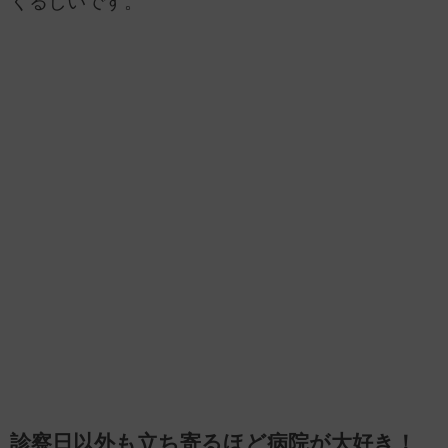
くるしいです。
診察日以外も立ち寄るほど病院が大好き！