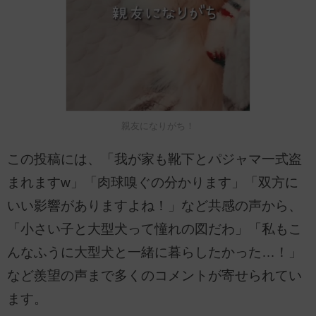
親友になりがち！
この投稿には、「我が家も靴下とパジャマ一式盗
まれますw」「肉球嗅ぐの分かります」「双方に
いい影響がありますよね！」など共感の声から、
「小さい子と大型犬って憧れの図だわ」「私もこ
んなふうに大型犬と一緒に暮らしたかった…！」
など羨望の声まで多くのコメントが寄せられてい
ます。