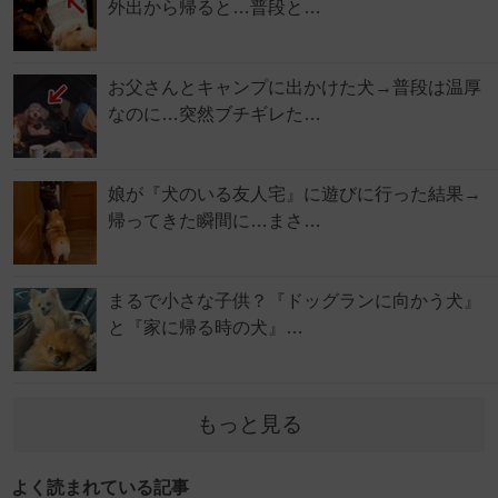
外出から帰ると…普段と…
お父さんとキャンプに出かけた犬→普段は温厚
なのに…突然ブチギレた…
娘が『犬のいる友人宅』に遊びに行った結果→
帰ってきた瞬間に…まさ…
まるで小さな子供？『ドッグランに向かう犬』
と『家に帰る時の犬』…
もっと見る
よく読まれている記事