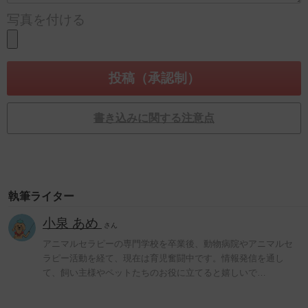
写真を付ける
書き込みに関する注意点
執筆ライター
小泉 あめ
さん
アニマルセラピーの専門学校を卒業後、動物病院やアニマルセ
ラピー活動を経て、現在は育児奮闘中です。情報発信を通し
て、飼い主様やペットたちのお役に立てると嬉しいで…