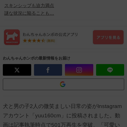
スキンシップも迫力満点
謎な状況に陥ることも…
わんちゃんホンポの最新情報をお届け
犬と男の子2人の微笑ましい日常の姿がInstagram
アカウント「yuu160cm」に投稿されました。動
画は記事執筆時点で501万再生を突破、「可愛い