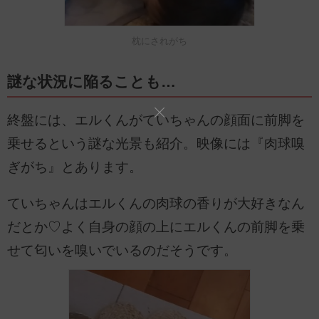
枕にされがち
謎な状況に陥ることも…
終盤には、エルくんがていちゃんの顔面に前脚を
乗せるという謎な光景も紹介。映像には『肉球嗅
ぎがち』とあります。
ていちゃんはエルくんの肉球の香りが大好きなん
だとか♡よく自身の顔の上にエルくんの前脚を乗
せて匂いを嗅いでいるのだそうです。