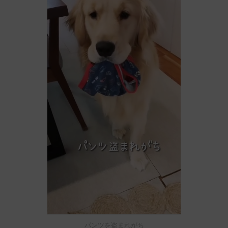
パンツを盗まれがち