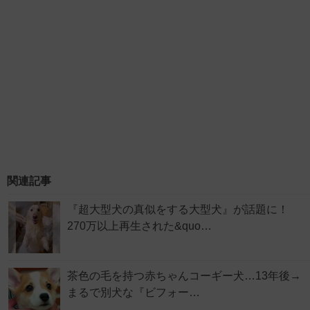
関連記事
『超大型犬の真似をする大型犬』が話題に！
270万以上再生された&quo…
茶色の毛を持つ赤ちゃんコーギー犬…13年後→
まるで別犬な『ビフォー…