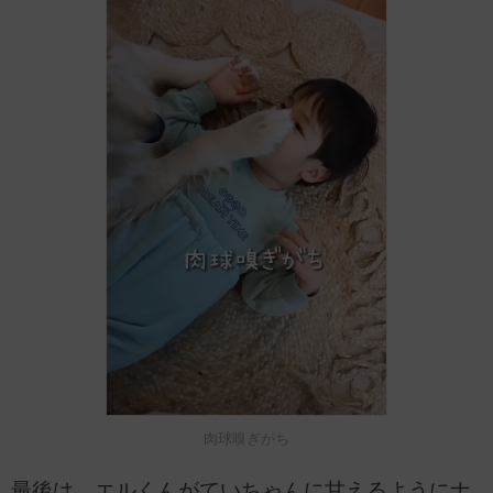
肉球嗅ぎがち
最後は、エルくんがていちゃんに甘えるようにナ