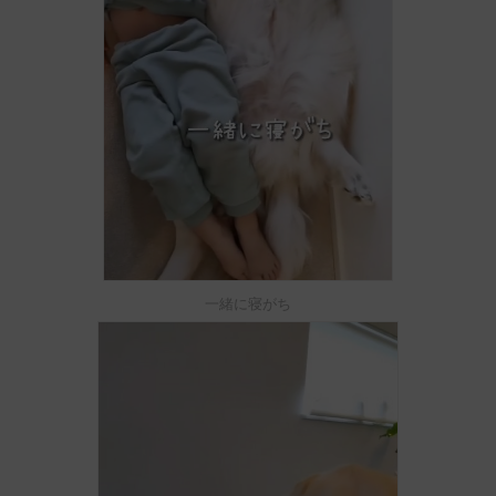
一緒に寝がち