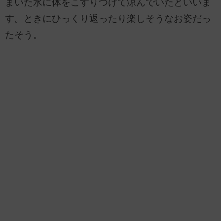
まいた水に体をこすりつけて涼んでいたといいま
す。ときにひっくり返ったり楽しそうなお姿だっ
たそう。