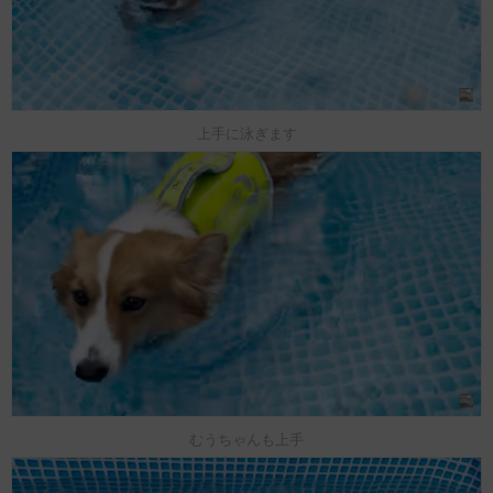
上手に泳ぎます
むうちゃんも上手