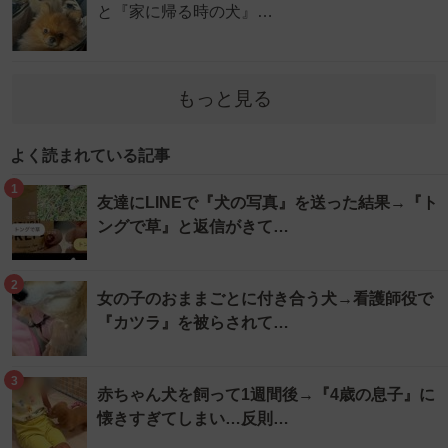
と『家に帰る時の犬』…
もっと見る
よく読まれている記事
1
友達にLINEで『犬の写真』を送った結果→『ト
ングで草』と返信がきて…
2
女の子のおままごとに付き合う犬→看護師役で
『カツラ』を被らされて…
3
赤ちゃん犬を飼って1週間後→『4歳の息子』に
懐きすぎてしまい…反則…