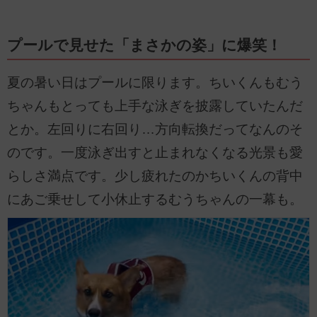
プールで見せた「まさかの姿」に爆笑！
夏の暑い日はプールに限ります。ちいくんもむう
ちゃんもとっても上手な泳ぎを披露していたんだ
とか。左回りに右回り…方向転換だってなんのそ
のです。一度泳ぎ出すと止まれなくなる光景も愛
らしさ満点です。少し疲れたのかちいくんの背中
にあご乗せして小休止するむうちゃんの一幕も。