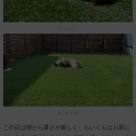
スリスリ…
楽しそう(笑)
この日は朝から暑さが厳しく、ちいくんはお庭に