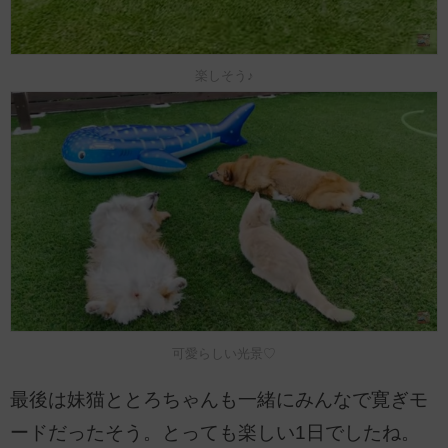
楽しそう♪
可愛らしい光景♡
最後は妹猫ととろちゃんも一緒にみんなで寛ぎモ
ードだったそう。とっても楽しい1日でしたね。