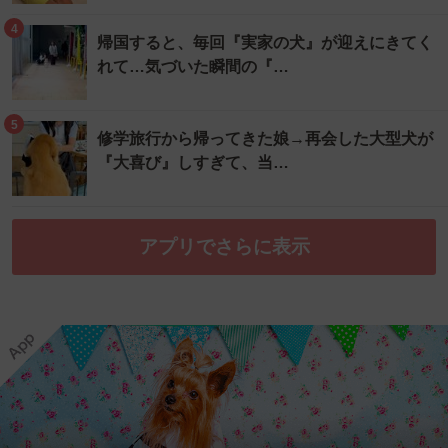
4
帰国すると、毎回『実家の犬』が迎えにきてく
れて…気づいた瞬間の『…
5
修学旅行から帰ってきた娘→再会した大型犬が
『大喜び』しすぎて、当…
アプリでさらに表示