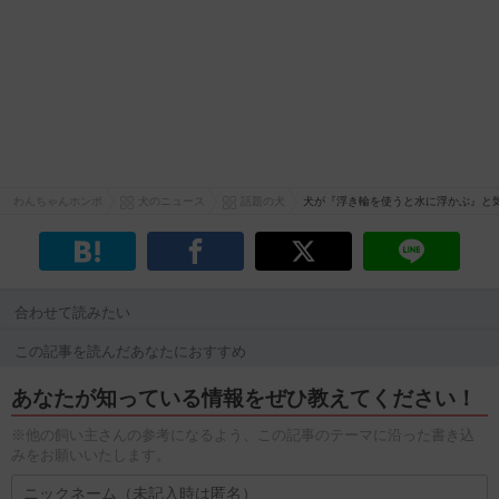
わんちゃんホンポ
犬のニュース
話題の犬
犬が『浮き輪を使うと水に浮かぶ』と
合わせて読みたい
この記事を読んだあなたにおすすめ
あなたが知っている情報をぜひ教えてください！
※他の飼い主さんの参考になるよう、この記事のテーマに沿った書き込
みをお願いいたします。