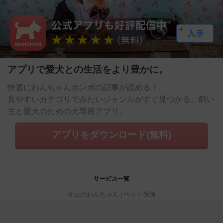
アプリで愛犬との生活をより豊かに。
快適にわんちゃんホンポの記事が読める！
見やすいカテゴリでみたいジャンルがすぐ見つかる。飼い
主と愛犬のための犬専用アプリ。
アプリをダウンロード(無料)
サービス一覧
今日のわんちゃん
ペット保険