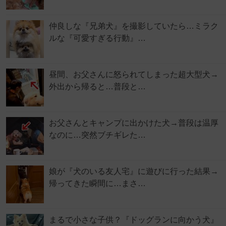
仲良しな『兄弟犬』を撮影していたら…ミラク
ルな『可愛すぎる行動』…
昼間、お父さんに怒られてしまった超大型犬→
外出から帰ると…普段と…
お父さんとキャンプに出かけた犬→普段は温厚
なのに…突然ブチギレた…
娘が『犬のいる友人宅』に遊びに行った結果→
帰ってきた瞬間に…まさ…
まるで小さな子供？『ドッグランに向かう犬』