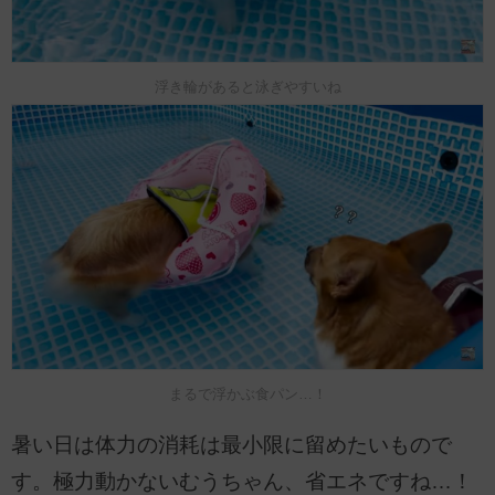
浮き輪があると泳ぎやすいね
まるで浮かぶ食パン…！
暑い日は体力の消耗は最小限に留めたいもので
す。極力動かないむうちゃん、省エネですね…！