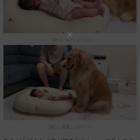
「「寝かしつけしようかな」
「優しい眼差しにホロリ…