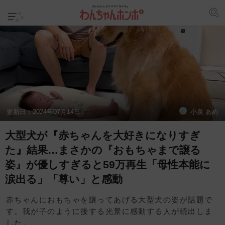
更新日：
2024年07月14日
小泉 あめ
大型犬が『赤ちゃんを大好きになりすぎ
た』結果…まさかの『おもちゃまで譲る
姿』が優しすぎると59万再生「母性本能に
涙出る」「尊い」と感動
赤ちゃんにおもちゃを譲ってあげる大型犬の姿が話題で
す。我が子のように接する光景に感動する人が続出しま
した。