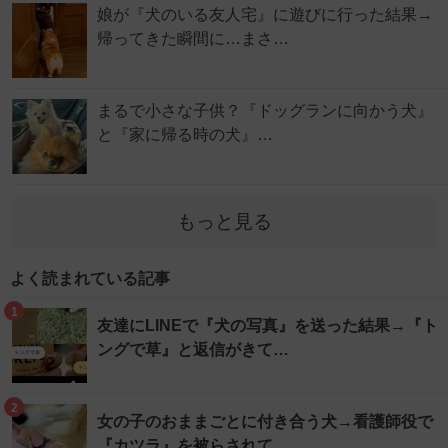
娘が『犬のいる友人宅』に遊びに行った結果→
帰ってきた瞬間に…まさ…
まるで小さな子供？『ドッグランに向かう犬』
と『家に帰る時の犬』…
もっと見る
よく読まれている記事
1
友達にLINEで『犬の写真』を送った結果→『ト
ングで草』と返信がきて…
2
女の子のおままごとに付き合う犬→看護師役で
『カツラ』を被らされて…