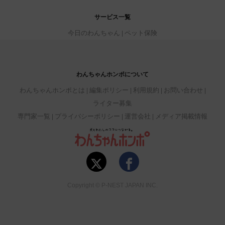
サービス一覧
今日のわんちゃん
ペット保険
わんちゃんホンポについて
わんちゃんホンポとは
編集ポリシー
利用規約
お問い合わせ
ライター募集
専門家一覧
プライバシーポリシー
運営会社
メディア掲載情報
Copyright © P-NEST JAPAN INC.