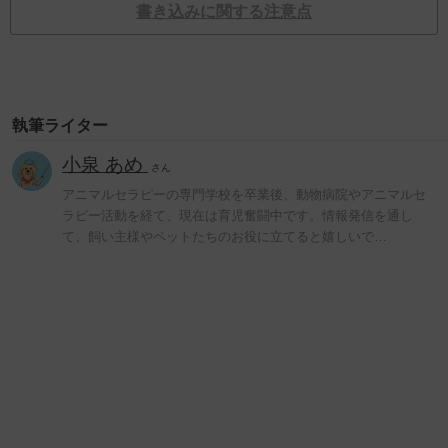
書き込みに関する注意点
執筆ライター
小泉 あめ
さん
アニマルセラピーの専門学校を卒業後、動物病院やアニマルセ
ラピー活動を経て、現在は育児奮闘中です。情報発信を通し
て、飼い主様やペットたちのお役に立てると嬉しいで…