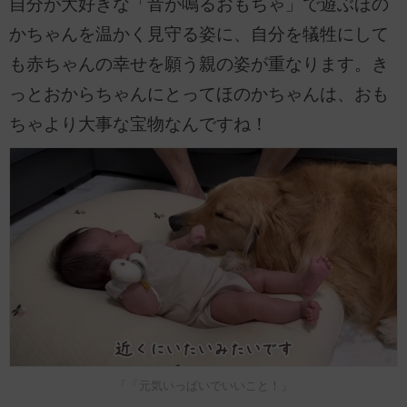
自分が大好きな「音が鳴るおもちゃ」で遊ぶほの
かちゃんを温かく見守る姿に、自分を犠牲にして
も赤ちゃんの幸せを願う親の姿が重なります。き
っとおからちゃんにとってほのかちゃんは、おも
ちゃより大事な宝物なんですね！
「「元気いっぱいでいいこと！」