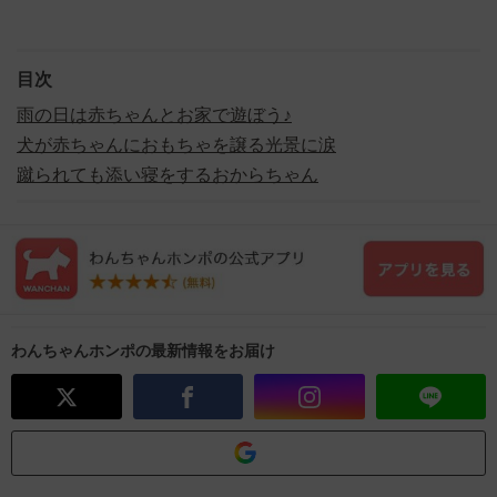
目次
雨の日は赤ちゃんとお家で遊ぼう♪
犬が赤ちゃんにおもちゃを譲る光景に涙
蹴られても添い寝をするおからちゃん
わんちゃんホンポの最新情報をお届け