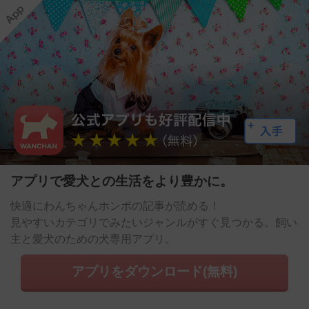
アプリで愛犬との生活をより豊かに。
快適にわんちゃんホンポの記事が読める！
見やすいカテゴリでみたいジャンルがすぐ見つかる。飼い
主と愛犬のための犬専用アプリ。
アプリをダウンロード(無料)