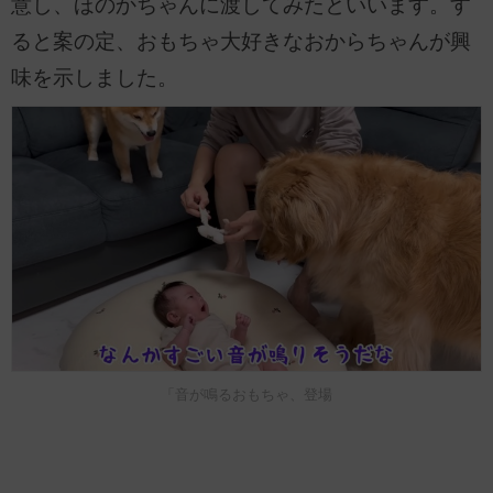
意し、ほのかちゃんに渡してみたといいます。す
ると案の定、おもちゃ大好きなおからちゃんが興
味を示しました。
「音が鳴るおもちゃ、登場