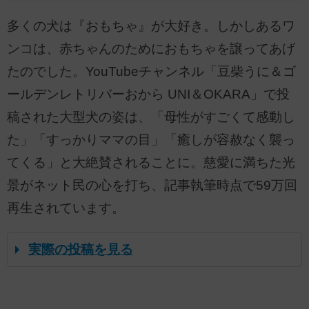
多くの犬は『おもちゃ』が大好き。しかしあるワ
ンコは、赤ちゃんのためにおもちゃを譲ってあげ
たのでした。YouTubeチャンネル「豆柴うに＆ゴ
ールデンレトリバーおから UNI＆OKARA」で投
稿された大型犬の姿は、「母性がすごくて感動し
た」「すっかりママの目」「癒しが容赦なく襲っ
てくる」と大絶賛されることに。慈愛に満ちた光
景がネット民の心を打ち、記事執筆時点で59万回
再生されています。
実際の投稿を見る