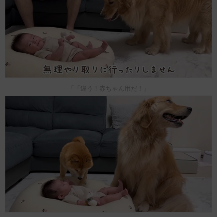
「「違う！赤ちゃん用だ！」