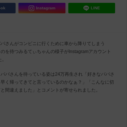
ook
Instagram
LINE
パパさんがコンビニに行くために車から降りてしまう
を待つみるてぃちゃんの様子がInstagramアカウント
た。
パパさんを待っている姿は24万再生され「好きなパパさ
、早く帰ってきてと言っているのかなぁ？」「こんなに切
声と間違えました」とコメントが寄せられました。