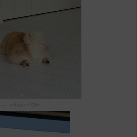
っている後ろ姿まで可愛い…