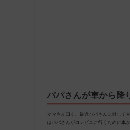
パパさんが車から降
ママさん曰く、最近パパさんに対して
はパパさんがコンビニに行くために車