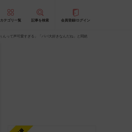
カテゴリ一覧
記事を検索
会員登録/ログイン
ぅぅんって声可愛すぎる」「パパ大好きなんだね」と悶絶