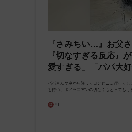
『さみちい…』お父さ
『切なすぎる反応』が
愛すぎる」「パパ大好
パパさんが車から降りてコンビニに行ってし
を待つ、ポメラニアンの切なくもとっても可
明