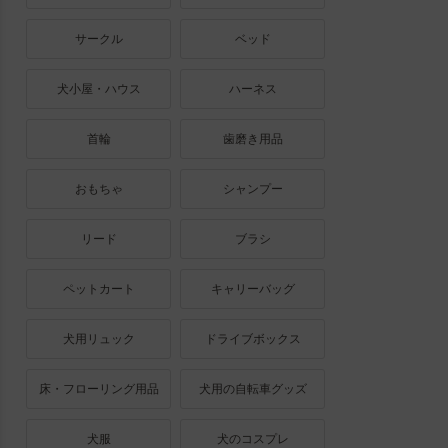
サークル
ベッド
犬小屋・ハウス
ハーネス
首輪
歯磨き用品
おもちゃ
シャンプー
リード
ブラシ
ペットカート
キャリーバッグ
犬用リュック
ドライブボックス
床・フローリング用品
犬用の自転車グッズ
犬服
犬のコスプレ