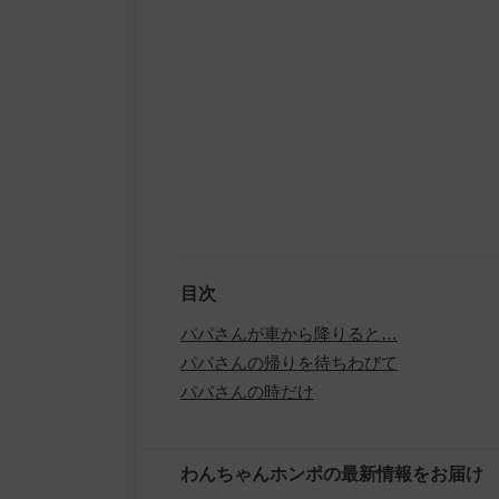
目次
パパさんが車から降りると…
パパさんの帰りを待ちわびて
パパさんの時だけ
わんちゃんホンポの最新情報をお届け