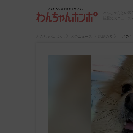
わんちゃんとの暮
話題の犬ニュース
わんちゃんホンポ
犬のニュース
話題の犬
『さみち