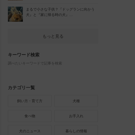
まるで小さな子供？『ドッグランに向かう
犬』と『家に帰る時の犬』…
もっと見る
キーワード検索
調べたいキーワードで記事を検索
カテゴリ一覧
飼い方・育て方
犬種
食べ物
お手入れ
犬のニュース
暮らしの情報