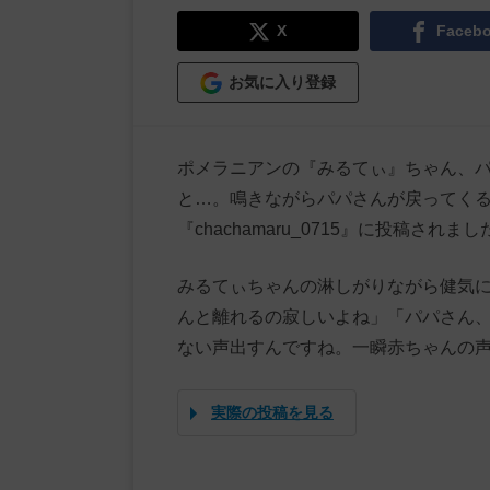
X
Faceb
お気に入り登録
ポメラニアンの『みるてぃ』ちゃん、
と…。鳴きながらパパさんが戻ってくるの
『chachamaru_0715』に投稿されまし
みるてぃちゃんの淋しがりながら健気に
んと離れるの寂しいよね」「パパさん
ない声出すんですね。一瞬赤ちゃんの
実際の投稿を見る