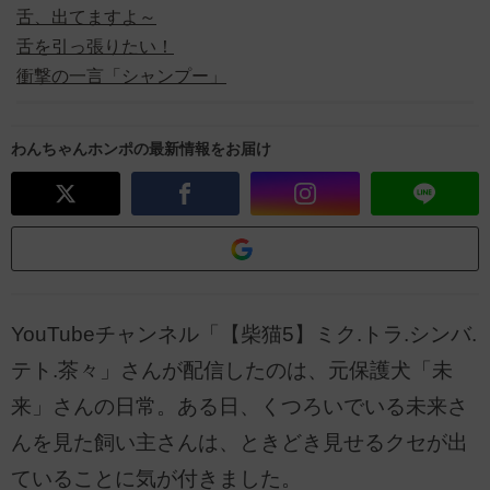
舌、出てますよ～
舌を引っ張りたい！
衝撃の一言「シャンプー」
わんちゃんホンポの最新情報をお届け
YouTubeチャンネル「【柴猫5】ミク.トラ.シンバ.
テト.茶々」さんが配信したのは、元保護犬「未
来」さんの日常。ある日、くつろいでいる未来さ
んを見た飼い主さんは、ときどき見せるクセが出
ていることに気が付きました。