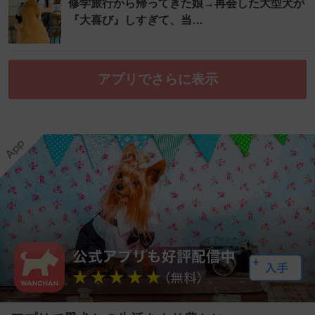
修学旅行から帰ってきた娘→再会した大型犬が
『大喜び』しすぎて、当…
アプリでさらに表示