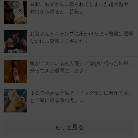
昼間、お父さんに怒られてしまった超大型犬→
外出から帰ると…普段と…
お父さんとキャンプに出かけた犬→普段は温厚
なのに…突然ブチギレた…
娘が『犬のいる友人宅』に遊びに行った結果→
帰ってきた瞬間に…まさ…
まるで小さな子供？『ドッグランに向かう犬』
と『家に帰る時の犬』…
もっと見る