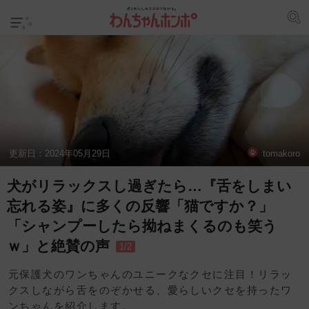
更新日：
2024年05月29日
tomakoro
犬がリラックスし過ぎたら…『舌をしまい
忘れる姿』に多くの反響「猫ですか？」
「シャンプーしたら拗ねまくるのも笑う
ｗ」と絶賛の声
1/2
元保護犬のワンちゃんのユニークなクセに注目！リラッ
クスしながら舌をのぞかせる、愛らしいクセを持ったワ
ンちゃんを紹介します。