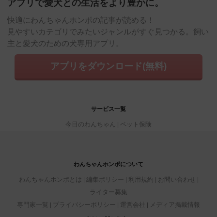
アプリで愛犬との生活をより豊かに。
快適にわんちゃんホンポの記事が読める！
見やすいカテゴリでみたいジャンルがすぐ見つかる。飼い
主と愛犬のための犬専用アプリ。
アプリをダウンロード(無料)
サービス一覧
今日のわんちゃん
ペット保険
わんちゃんホンポについて
わんちゃんホンポとは
編集ポリシー
利用規約
お問い合わせ
ライター募集
専門家一覧
プライバシーポリシー
運営会社
メディア掲載情報