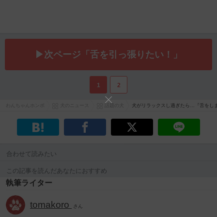
▶次ページ「舌を引っ張りたい！」
1
2
わんちゃんホンポ
犬のニュース
話題の犬
犬がリラックスし過ぎたら…『舌をし
合わせて読みたい
この記事を読んだあなたにおすすめ
執筆ライター
tomakoro
さん