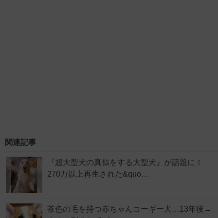
関連記事
『超大型犬の真似をする大型犬』が話題に！
270万以上再生された&quo…
茶色の毛を持つ赤ちゃんコーギー犬…13年後→