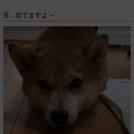
舌、出てますよ～