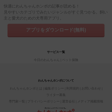
快適にわんちゃんホンポの記事が読める！
見やすいカテゴリでみたいジャンルがすぐ見つかる。飼い
主と愛犬のための犬専用アプリ。
アプリをダウンロード(無料)
サービス一覧
今日のわんちゃん
ペット保険
わんちゃんホンポについて
わんちゃんホンポとは
編集ポリシー
利用規約
お問い合わせ
ライター募集
専門家一覧
プライバシーポリシー
運営会社
メディア掲載情報