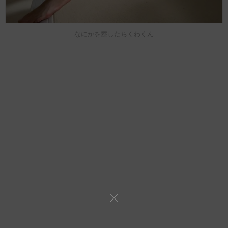
なにかを察したちくわくん