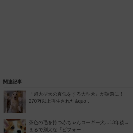
関連記事
『超大型犬の真似をする大型犬』が話題に！
270万以上再生された&quo…
茶色の毛を持つ赤ちゃんコーギー犬…13年後→
まるで別犬な『ビフォー…