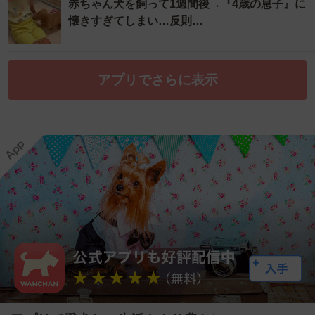
赤ちゃん犬を飼って1週間後→『4歳の息子』に
懐きすぎてしまい…反則…
アプリでさらに表示