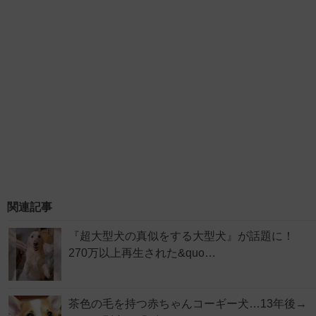
関連記事
『超大型犬の真似をする大型犬』が話題に！
270万以上再生された&quo…
茶色の毛を持つ赤ちゃんコーギー犬…13年後→