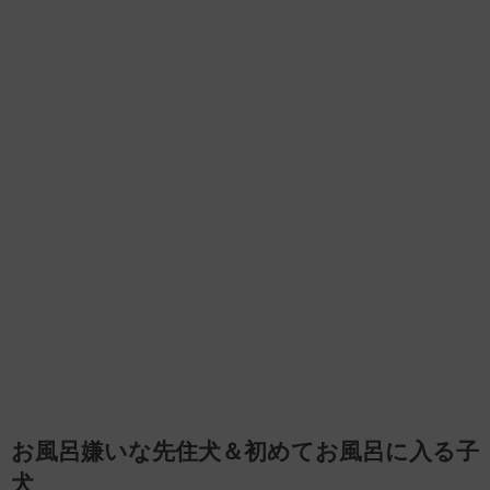
お風呂嫌いな先住犬＆初めてお風呂に入る子
犬