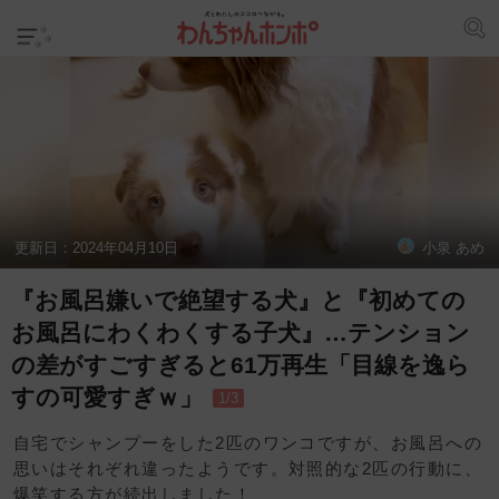
更新日：
2024年04月10日
小泉 あめ
『お風呂嫌いで絶望する犬』と『初めての
お風呂にわくわくする子犬』…テンション
の差がすごすぎると61万再生「目線を逸ら
すの可愛すぎｗ」
1/3
自宅でシャンプーをした2匹のワンコですが、お風呂への
思いはそれぞれ違ったようです。対照的な2匹の行動に、
爆笑する方が続出しました！