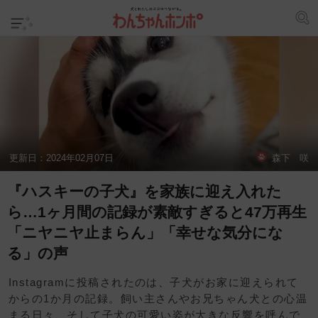
更新日：
2024年02月07日
森下 咲
『ハスキーの子犬』を家族に迎え入れた
ら…1ヶ月間の記録が素敵すぎると47万再生
「ニヤニヤ止まらん」「幸せな気分にな
る」の声
Instagramに投稿されたのは、子犬がお家に迎えられて
からの1か月の記録。飼い主さんやお兄ちゃん犬との心温
まる日々、そして子犬の可愛い姿が大きな反響を呼んで