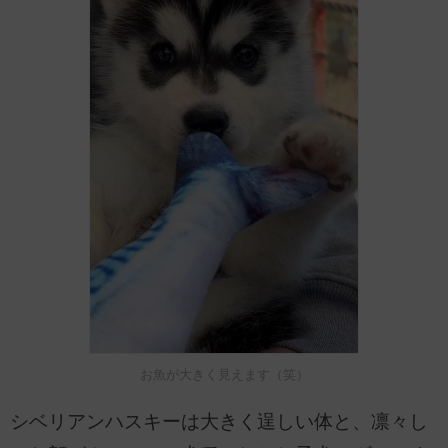
お魚が大きく見えます（笑）
シベリアンハスキーは大きく逞しい体と、凛々し