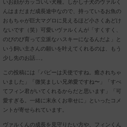
いお顔がカッコいい犬種。しかし子犬のヴァルく
んはまだまだ成長途中なので、持っているお魚の
おもちゃが巨大マグロに見えるほど小さくあどけ
ないです（笑）可愛いヴァルくんが「すくすく、
のびのび育って立派なハスキーになるんだよ」と
いう飼い主さんの願いを叶えてくれるのは、もう
少し先のお話…。
この投稿には「パピーは天使ですね。癒されちゃ
いました」「微笑ましい兄弟愛ですね〜」「すべ
てフィン君がいてくれるからだと思います」「可
愛すぎる。一緒に末永くお幸せに」といったコメ
ントが寄せられています。
ヴァルくんの成長を見守りたい方や、フィンくん