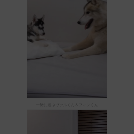
一緒に遊ぶヴァルくん＆フィンくん