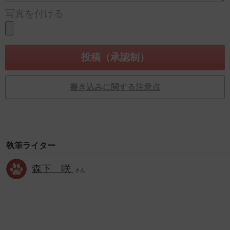
写真を付ける
書き込みに関する注意点
執筆ライター
森下 咲
さん