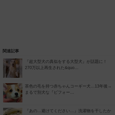
関連記事
『超大型犬の真似をする大型犬』が話題に！
270万以上再生された&quo…
茶色の毛を持つ赤ちゃんコーギー犬…13年後→
まるで別犬な『ビフォー…
『あの…避けてください…』洗濯物を干したか