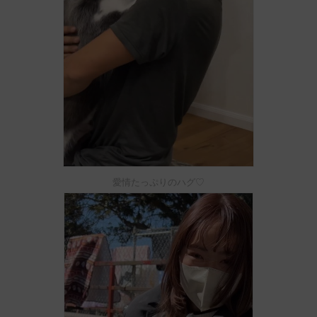
愛情たっぷりのハグ♡