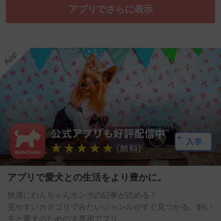
アプリでさらに表示
アプリで愛犬との生活をより豊かに。
快適にわんちゃんホンポの記事が読める！
見やすいカテゴリでみたいジャンルがすぐ見つかる。飼い
主と愛犬のための犬専用アプリ。