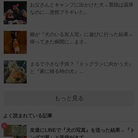
お父さんとキャンプに出かけた犬→普段は温厚
なのに…突然ブチギレた…
娘が『犬のいる友人宅』に遊びに行った結果→
帰ってきた瞬間に…まさ…
まるで小さな子供？『ドッグランに向かう犬』
と『家に帰る時の犬』…
もっと見る
よく読まれている記事
1
友達にLINEで『犬の写真』を送った結果→『ト
ングで草』と返信がきて…