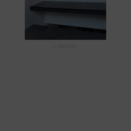
しっぽだけは…