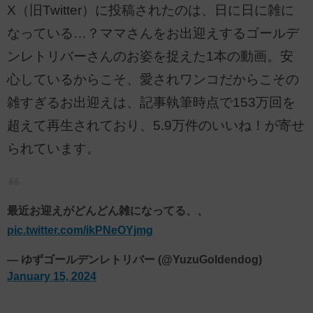
X（旧Twitter）に投稿されたのは、日に日に雑に
なっている…？ママさんをお出迎えするゴールデ
ンレトリバーさんのお姿を捉えた1本の動画。安
心しているからこそ、愛されワンコだからこその
雑すぎるお出迎えは、記事執筆時点で153万回を
超えて再生されており、5.9万件のいいね！が寄せ
られています。
最近お迎えがどんどん雑になってる、、
pic.twitter.com/ikPNeOYjmg
— ゆずゴールデンレトリバー (@YuzuGoldendog)
January 15, 2024