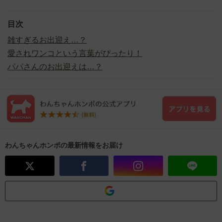
目次
雑すぎるお出迎え…？
愛されワンコという言葉がぴったり！
パパさんのお出迎えは…？
わんちゃんホンポの最新情報をお届け