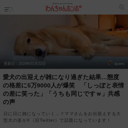
更新日：
2024年01月22日
ayano
愛犬の出迎えが雑になり過ぎた結果…態度
の格差に5万9000人が爆笑 「しっぽと表情
の差に笑った」「うちも同じですｗ」共感
の声
日に日に雑になっていく…？ママさんをお出迎えする大
型犬の姿がX（旧Twitter）で話題になっています！