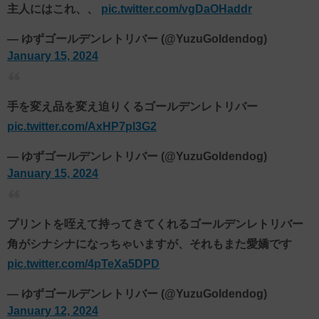
主人にはこれ、、
pic.twitter.com/vgDaOHaddr
— ゆずゴールデンレトリバー (@YuzuGoldendog)
January 15, 2024
手を変え品を変え迫りくるゴールデンレトリバー
pic.twitter.com/AxHP7pl3G2
— ゆずゴールデンレトリバー (@YuzuGoldendog)
January 15, 2024
プリントを咥えて持ってきてくれるゴールデンレトリバー
角がシナシナになっちゃいますが、それもまた愛嬌です
pic.twitter.com/4pTeXa5DPD
— ゆずゴールデンレトリバー (@YuzuGoldendog)
January 12, 2024