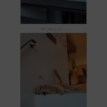
動く気配はゼロ！