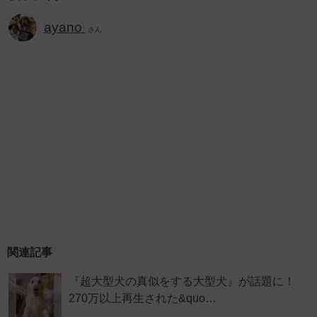
ayano
さん
関連記事
『超大型犬の真似をする大型犬』が話題に！
270万以上再生された&quo…