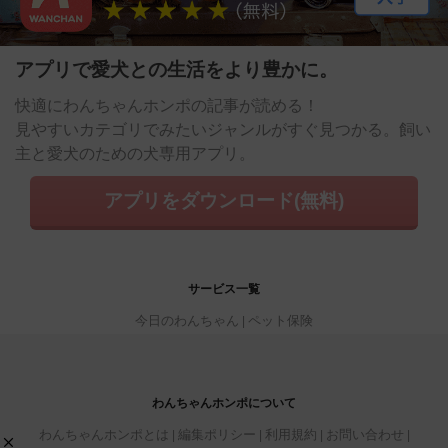
アプリで愛犬との生活をより豊かに。
快適にわんちゃんホンポの記事が読める！
見やすいカテゴリでみたいジャンルがすぐ見つかる。飼い
主と愛犬のための犬専用アプリ。
アプリをダウンロード(無料)
サービス一覧
今日のわんちゃん
ペット保険
わんちゃんホンポについて
わんちゃんホンポとは
編集ポリシー
利用規約
お問い合わせ