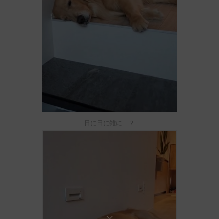
日に日に雑に…？