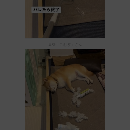
豆柴「こむぎ」さん