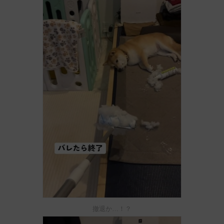
撤退か…！？