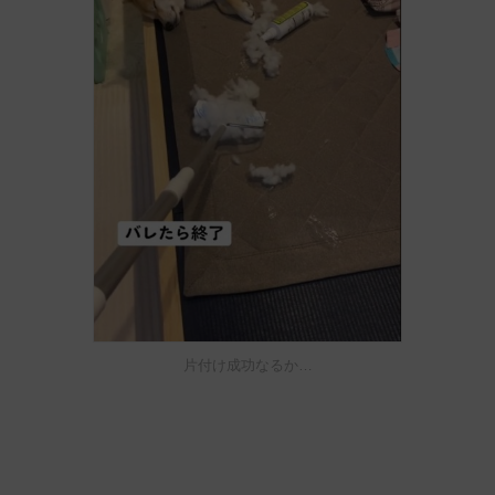
片付け成功なるか…