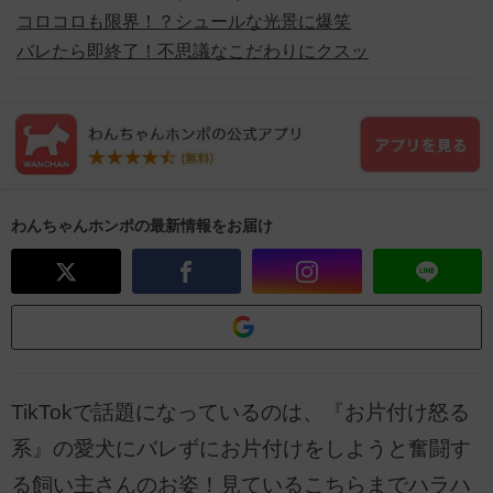
コロコロも限界！？シュールな光景に爆笑
バレたら即終了！不思議なこだわりにクスッ
わんちゃんホンポの最新情報をお届け
TikTokで話題になっているのは、『お片付け怒る
系』の愛犬にバレずにお片付けをしようと奮闘す
る飼い主さんのお姿！見ているこちらまでハラハ