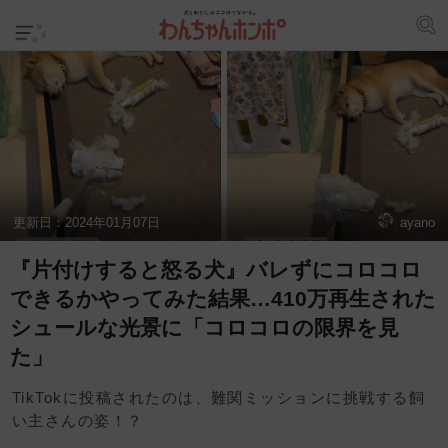
更新日：
2024年01月07日
ayano
『片付けすると怒る犬』バレずにコロコロ
できるかやってみた結果…410万再生された
シュールな光景に「コロコロの限界を見
た」
TikTokに投稿されたのは、難関ミッションに挑戦する飼
い主さんの姿！？