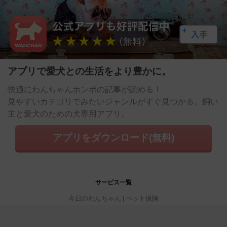
アプリで愛犬との生活をより豊かに。
快適にわんちゃんホンポの記事が読める！
見やすいカテゴリでみたいジャンルがすぐ見つかる。飼い
主と愛犬のための犬専用アプリ。
アプリをダウンロード(無料)
サービス一覧
今日のわんちゃん
ペット保険