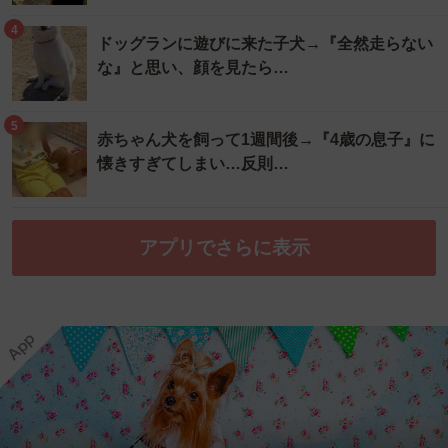
4
ドッグランに遊びに来た子犬→『全然走らない
な』と思い、顔を見たら…
5
赤ちゃん犬を飼って1週間後→『4歳の息子』に
懐きすぎてしまい…反則…
アプリでさらに表示