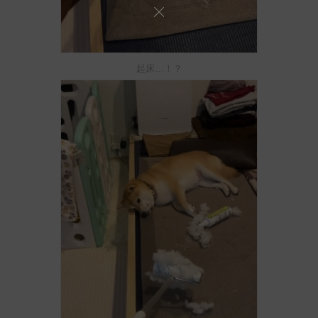
起床…！？