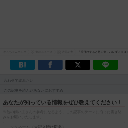
わんちゃんホンポ
犬のニュース
話題の犬
『片付けすると怒る犬』バレずにコロ
合わせて読みたい
この記事を読んだあなたにおすすめ
あなたが知っている情報をぜひ教えてください！
※他の飼い主さんの参考になるよう、この記事のテーマに沿った書き込
みをお願いいたします。