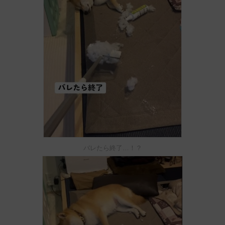
バレたら終了…！？