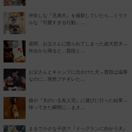
仲良しな『兄弟犬』を撮影していたら…ミラク
ルな『可愛すぎる行動』…
昼間、お父さんに怒られてしまった超大型犬→
外出から帰ると…普段と…
お父さんとキャンプに出かけた犬→普段は温厚
なのに…突然ブチギレた…
娘が『犬のいる友人宅』に遊びに行った結果→
帰ってきた瞬間に…まさ…
まるで小さな子供？『ドッグランに向かう犬』