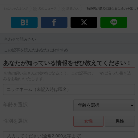
わんちゃんホンポ
犬のニュース
話題の犬
『独身男が愛犬の誕生日に全力を出し
合わせて読みたい
この記事を読んだあなたにおすすめ
あなたが知っている情報をぜひ教えてください！
※他の飼い主さんの参考になるよう、この記事のテーマに沿った書き込
みをお願いいたします。
年齢を選択
性別を選択
女性
男性