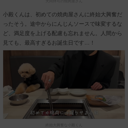
犬同伴可の焼肉屋さん
小殿くんは、初めての焼肉屋さんに終始大興奮だ
ったそう。途中からにんじんソースで味変するな
ど、満足度を上げる配慮も忘れません。人間から
見ても、最高すぎるお誕生日です…！
終始大興奮な小殿くん