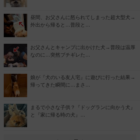
昼間、お父さんに怒られてしまった超大型犬→
外出から帰ると…普段と…
お父さんとキャンプに出かけた犬→普段は温厚
なのに…突然ブチギレた…
娘が『犬のいる友人宅』に遊びに行った結果→
帰ってきた瞬間に…まさ…
まるで小さな子供？『ドッグランに向かう犬』
と『家に帰る時の犬』…