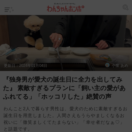
更新日：
2024年01月04日
小泉 あめ
『独身男が愛犬の誕生日に全力を出してみ
た』 素敵すぎるプランに「飼い主の愛があ
ふれてる」「ホッコリした」絶賛の声
わんこと2人で暮らす男性は、愛犬のために素敵すぎるお
誕生日を用意しました。人間さえもうらやましくなるお
祝いに「微笑ましくてたまらない」「幸せ者だなぁ♡」
と話題です。