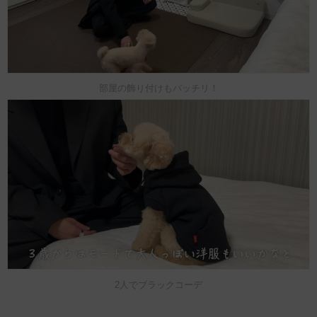
部屋の飾り付けもバッチリ！
2人でブラックコーデ