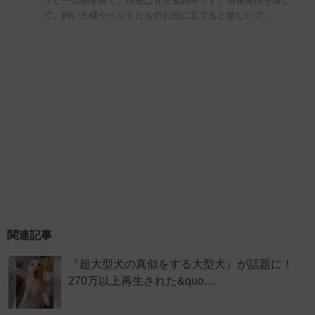
ラピー活動を経て、現在は育児奮闘中です。情報発信を通し
て、飼い主様やペットたちのお役に立てると嬉しいで…
関連記事
『超大型犬の真似をする大型犬』が話題に！
270万以上再生された&quo…