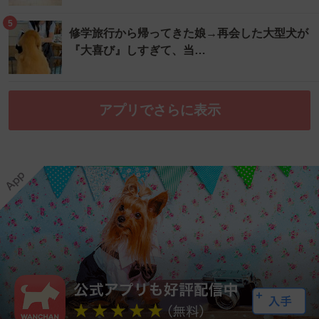
5
修学旅行から帰ってきた娘→再会した大型犬が
『大喜び』しすぎて、当…
アプリでさらに表示