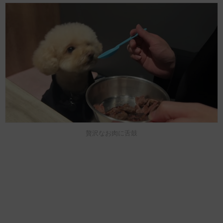
贅沢なお肉に舌鼓