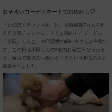
おそろいコーディネートでおめかし♡
「とのぼくチャンネル」は、登録者数7万人を超
える人気チャンネル。子ぐま顔のトイプードル
「小殿」くんと、20代男性の飼い主さんが主役で
す。この日は小殿くんの3歳のお誕生日だったそ
う。全力で愛犬のお祝いをするという趣旨のもと
撮影されました。