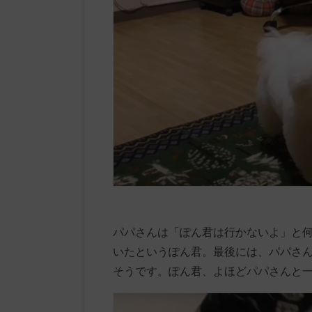
パパさんは「ぽん君は行かないよ」と
いたというぽん君。最後には、パパさ
そうです。ぽん君、よほどパパさんと