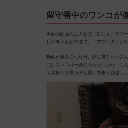
留守番中のワンコが
今回の動画の主人公は、ビションフリ
した巻き毛が特徴で、「アフロ犬」と
動画が撮影された日、ぽん君のパパさ
にはワンコは一緒に入れないため、も
る素振りを見たぽん君は散歩と勘違い