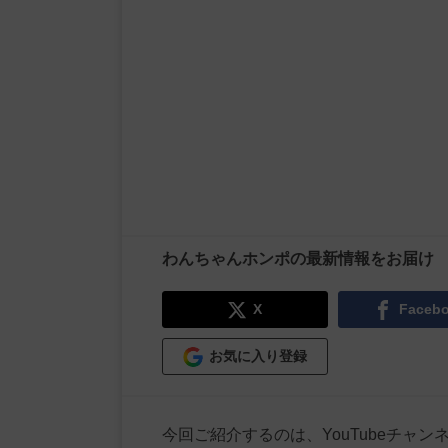
わんちゃんホンポの最新情報をお届け
X
Faceb
お気に入り登録
今回ご紹介するのは、YouTubeチャ