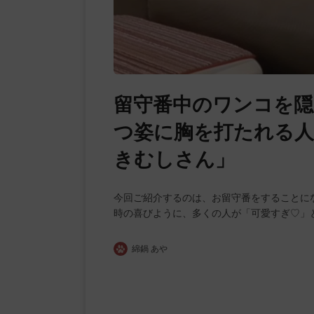
留守番中のワンコを隠
つ姿に胸を打たれる人
きむしさん」
今回ご紹介するのは、お留守番をすることに
時の喜びように、多くの人が「可愛すぎ♡」
綿鍋 あや