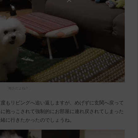
「散歩だよね？」
何度もリビングへ追い返しますが、めげずに玄関へ戻って
んに抱っこされて強制的にお部屋に連れ戻されてしまった
一緒に行きたかったのでしょうね。