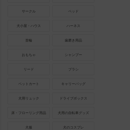
サークル
ベッド
犬小屋・ハウス
ハーネス
首輪
歯磨き用品
おもちゃ
シャンプー
リード
ブラシ
ペットカート
キャリーバッグ
犬用リュック
ドライブボックス
床・フローリング用品
犬用の自転車グッズ
犬服
犬のコスプレ