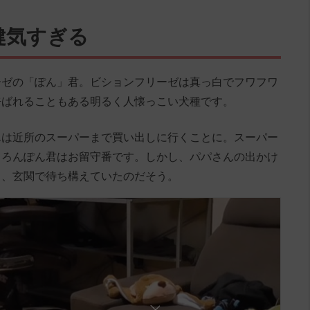
健気すぎる
ーゼの「ぽん」君。ビションフリーゼは真っ白でフワフワ
呼ばれることもある明るく人懐っこい犬種です。
んは近所のスーパーまで買い出しに行くことに。スーパー
ちろんぽん君はお留守番です。しかし、パパさんの出かけ
し、玄関で待ち構えていたのだそう。