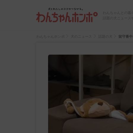
わんちゃんとの暮
話題の犬ニュース
わんちゃんホンポ
犬のニュース
話題の犬
留守番中