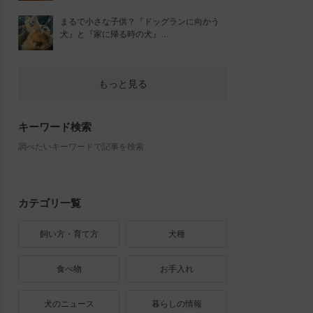
まるで小さな子供？『ドッグランに向かう
犬』と『家に帰る時の犬』…
もっと見る
キーワード検索
調べたいキーワードで記事を検索
カテゴリ一覧
飼い方・育て方
犬種
食べ物
お手入れ
犬のニュース
暮らしの情報