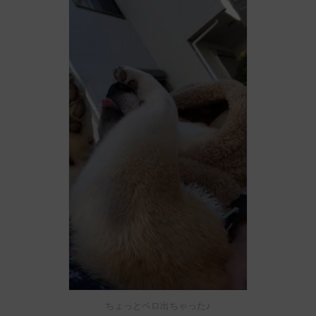
ちょっとベロ出ちゃった♪