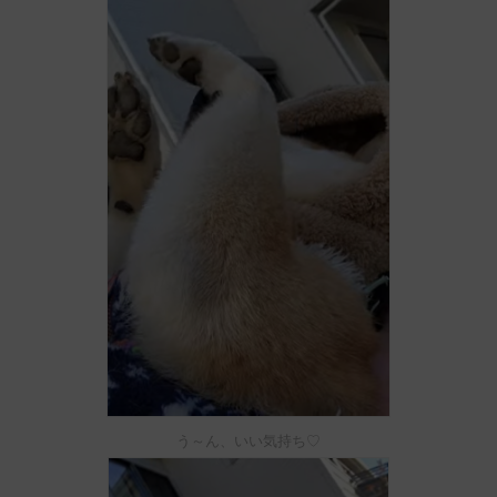
う～ん、いい気持ち♡