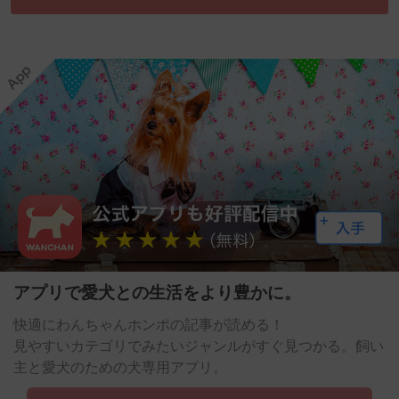
アプリで愛犬との生活をより豊かに。
快適にわんちゃんホンポの記事が読める！
見やすいカテゴリでみたいジャンルがすぐ見つかる。飼い
主と愛犬のための犬専用アプリ。