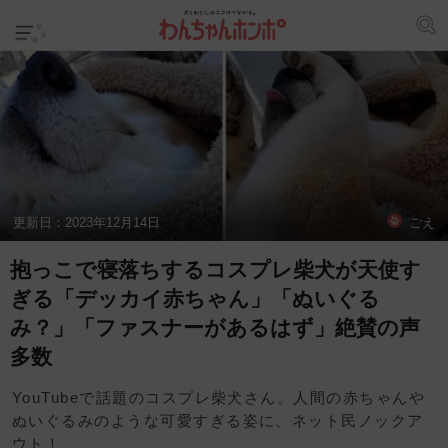
更新日：
2023年12月14日
ごえ
抱っこで寝落ちするコスプレ柴犬が天使す
ぎる「デッカイ赤ちゃん」「ぬいぐる
み？」「ファスナーがあるはず」絶賛の声
多数
YouTubeで話題のコスプレ柴犬さん。人間の赤ちゃんや
ぬいぐるみのような可愛すぎる姿に、ネット民ノックア
ウト！