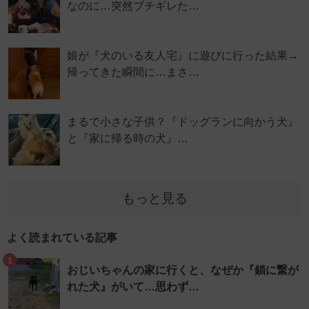
なのに…突然ブチギレた…
娘が『犬のいる友人宅』に遊びに行った結果→
帰ってきた瞬間に…まさ…
まるで小さな子供？『ドッグランに向かう犬』
と『家に帰る時の犬』…
もっと見る
よく読まれている記事
1
おじいちゃんの家に行くと、なぜか『鎖に繋が
れた犬』がいて…思わず…