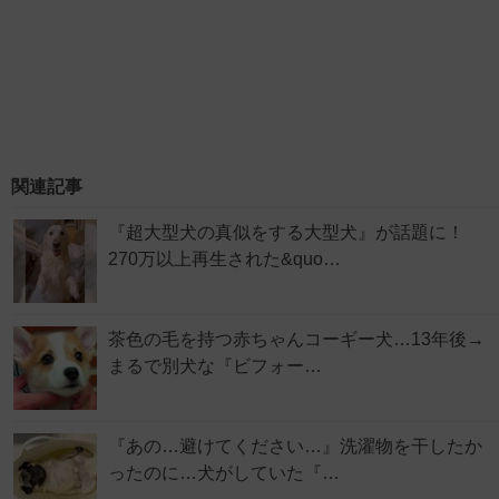
関連記事
『超大型犬の真似をする大型犬』が話題に！
270万以上再生された&quo…
茶色の毛を持つ赤ちゃんコーギー犬…13年後→
まるで別犬な『ビフォー…
『あの…避けてください…』洗濯物を干したか
ったのに…犬がしていた『…