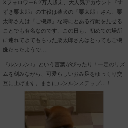
Xフォロワー6.2万人超え、大人気アカウント『す
ずき栗太郎』の主役は柴犬の「栗太郎」さん。栗
太郎さんは『ご機嫌』な時にとある行動を見せる
ことでも有名なのです。この日も、初めての場所
に連れてきてもらった栗太郎さんはとってもご機
嫌だったようで…。
『ルンルン♪』という言葉がぴったり！一定のリズ
ムを刻みながら、可愛らしいおみ足をゆっくり交
互に上げます。まさにルンルンステップ…！