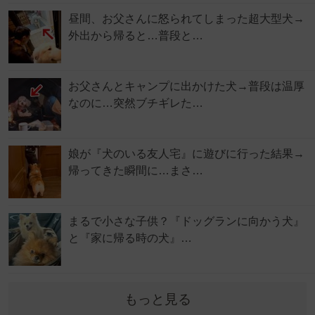
昼間、お父さんに怒られてしまった超大型犬→
外出から帰ると…普段と…
お父さんとキャンプに出かけた犬→普段は温厚
なのに…突然ブチギレた…
娘が『犬のいる友人宅』に遊びに行った結果→
帰ってきた瞬間に…まさ…
まるで小さな子供？『ドッグランに向かう犬』
と『家に帰る時の犬』…
もっと見る