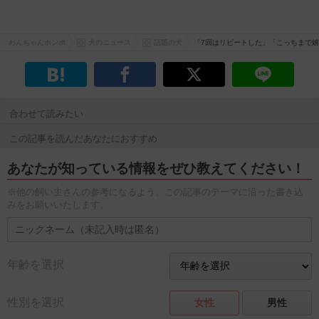
わんちゃんホンポ
犬のニュース
話題の犬
「7回はリピートした」「こっちまで
合わせて読みたい
この記事を読んだあなたにおすすめ
あなたが知っている情報をぜひ教えてください！
※他の飼い主さんの参考になるよう、この記事のテーマに沿った書き込
みをお願いいたします。
年齢を選択
性別を選択
女性
男性