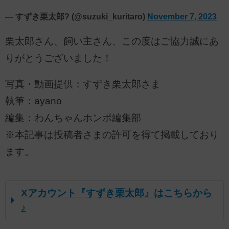
— すずき栗太郎? (@suzuki_kuritaro)
November 7, 2023
栗太郎さん、飼い主さん、この度はご協力誠にあ
りがとうございました！
写真・動画提供：すずき栗太郎さま
執筆：ayano
編集：わんちゃんホンポ編集部
※本記事は投稿者さまの許可を得て掲載しており
ます。
Xアカウント『すずき栗太郎』はこちらから
♪