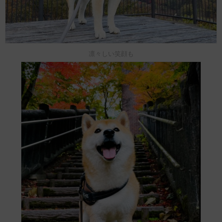
凛々しい笑顔も