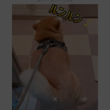
嬉しい！楽しい！が伝染