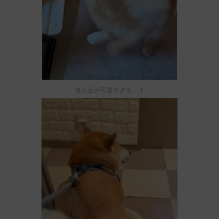
後ろ足が可愛すぎる…！