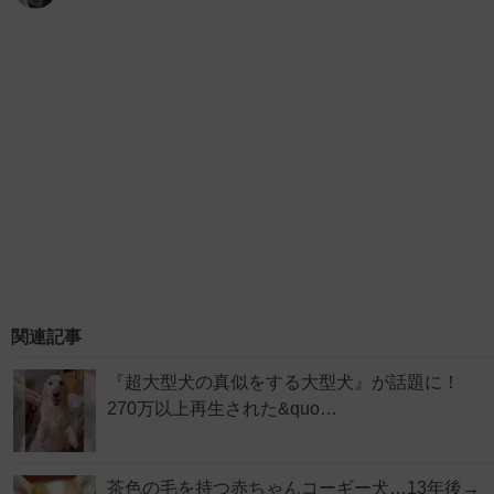
関連記事
『超大型犬の真似をする大型犬』が話題に！
270万以上再生された&quo…
茶色の毛を持つ赤ちゃんコーギー犬…13年後→