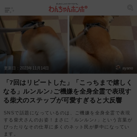
更新日：
2023年11月14日
ayano
「7回はリピートした」「こっちまで嬉しく
なる」ルンルン♪ご機嫌を全身全霊で表現す
る柴犬のステップが可愛すぎると大反響
SNSで話題になっているのは、ご機嫌を全身全霊で表現
する柴犬さんのお姿！まさに「ルンルン♪」という言葉が
ぴったりなその仕草に多くのネット民が夢中になってい
ます。