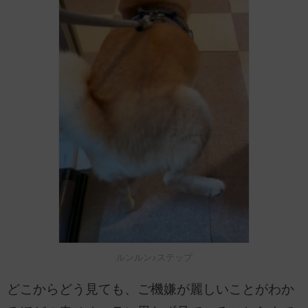
ルンルン♪ステップ
どこからどう見ても、ご機嫌が麗しいことがわか