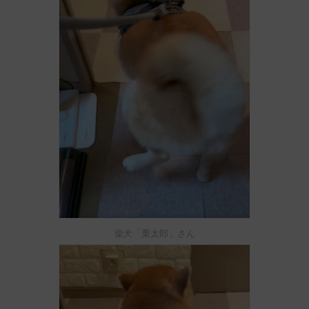
柴犬「栗太郎」さん