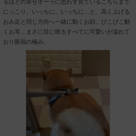
るほどの幸せオーラに思わず見ているこちらまで
にっこり。いっちに、いっちに…と、高く上げる
おみ足と同じ方向へ一緒に動くお顔、ぴこぴこ動
くお耳…まさに目に映るすべてに可愛いが溢れて
おり眼福の極み。