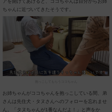
アを開けてあげると、ココちゃんは自分からお姉
ちゃんに近づいてきたそうです。
抱っこしてもらうココちゃん
お姉ちゃんがココちゃんを抱っこしている間、弟
さんは先住犬・タヌさんへのフォローを忘れませ
ん。「タヌちゃんが1番なんだよ！」と声をか