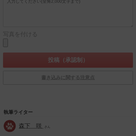
写真を付ける
書き込みに関する注意点
執筆ライター
森下 咲
さん