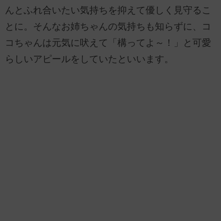
んとふれ合いたい気持ちを抑えて優しく見守るこ
とに。そんなお姉ちゃんの気持ちも知らずに、コ
コちゃんは元気に吠えて「構ってよ～！」と可愛
らしいアピールをしていたといいます。