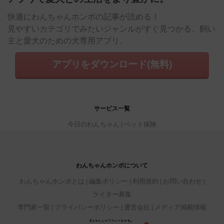
快適にわんちゃんホンポの記事が読める！
見やすいカテゴリでみたいジャンルがすぐ見つかる。飼い
主と愛犬のための犬専用アプリ。
アプリをダウンロード(無料)
サービス一覧
今日のわんちゃん
ペット保険
わんちゃんホンポについて
わんちゃんホンポとは
編集ポリシー
利用規約
お問い合わせ
ライター募集
専門家一覧
プライバシーポリシー
運営会社
メディア掲載情報