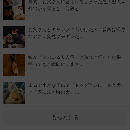
昼間、お父さんに怒られてしまった超大型犬→
外出から帰ると…普段と…
お父さんとキャンプに出かけた犬→普段は温厚
なのに…突然ブチギレた…
娘が『犬のいる友人宅』に遊びに行った結果→
帰ってきた瞬間に…まさ…
まるで小さな子供？『ドッグランに向かう犬』
と『家に帰る時の犬』…
もっと見る