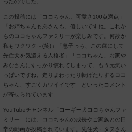
ったのでした。
この投稿には「ココちゃん、可愛さ100点満点」
「お姉ちゃんも弟さんも、優しいですね。これか
らのココちゃんファミリーが楽しみです。何故か
私もワクワク～(笑)」「息子っち、この歳にして
先住犬を気遣える人格者」「ココちゃん、お家や
みなさんにすっかり慣れてしまって、もう元気い
っぱいですね。走りまわったり転げたりするココ
ちゃん、すごくカワイイです」といったコメント
が寄せられています。
YouTubeチャンネル「コーギー犬ココちゃんファ
ミリー」には、ココちゃんの成長やご家族との日
常の動画が投稿されています。先住犬・タヌさん