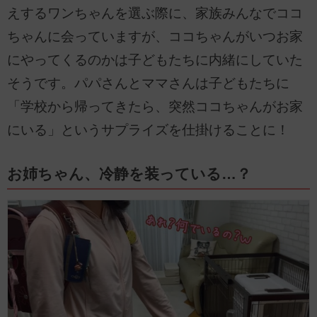
えするワンちゃんを選ぶ際に、家族みんなでココ
ちゃんに会っていますが、ココちゃんがいつお家
にやってくるのかは子どもたちに内緒にしていた
そうです。パパさんとママさんは子どもたちに
「学校から帰ってきたら、突然ココちゃんがお家
にいる」というサプライズを仕掛けることに！
お姉ちゃん、冷静を装っている…？