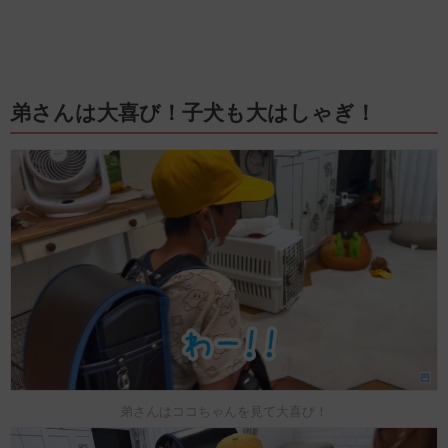
弟さんは大喜び！子犬も大はしゃぎ！
弟さんはココちゃんを見て大喜び！