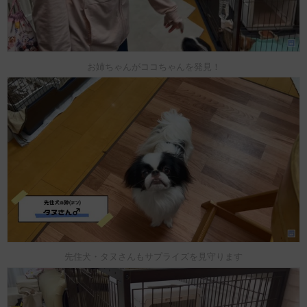
お姉ちゃんがココちゃんを発見！
先住犬・タヌさんもサプライズを見守ります